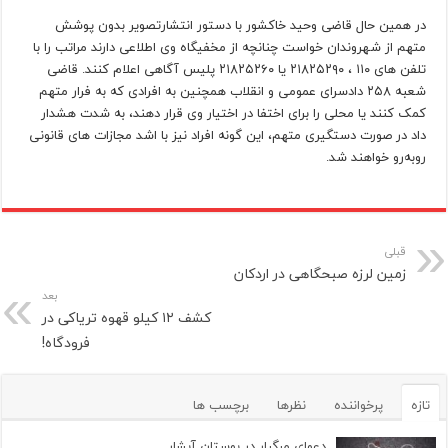
در همین حال قاضی وحید خاکشور با دستور انتشارتصویر بدون پوشش
متهم از شهروندان خواست چنانچه از مخفیگاه وی اطلاعی دارند مراتب را با
تلفن های ۱۱۰ ، ۲۱۸۲۵۲۹۰ یا ۲۱۸۲۵۲۶۰ پلیس آگاهی اعلام کنند. قاضی
شعبه ۲۵۸ دادسرای عمومی و انقلاب همچنین به افرادی که به فرار متهم
کمک کنند یا محلی را برای اختفا در اختیار وی قرار دهند، به شدت هشدار
داد در صورت دستگیری متهم، این گونه افراد نیز با اشد مجازات های قانونی
روبه‌رو خواهند شد.
قبلی
زمین لرزه صبحگاهی در اردکان
بعد
کشف ۱۲ کیلو قهوه تریاکی در
فرودگاه!
تازه
پرخواننده
نظرها
برچسب ها
دعوای مرگبار در بوستان آبشار