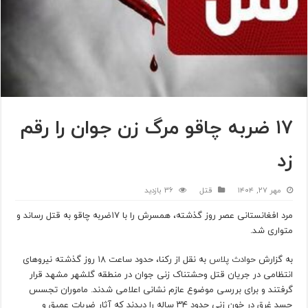
۱۷ ضربه چاقو مرگ زن جوان را رقم
زد
مهر ۲۷, ۱۴۰۴
قتل
36 بازدید
مرد افغانستانی عصر روز گذشته، همسرش را با ۱۷ضربه چاقو به قتل رساند و
متواری شد.
به گزارش
حوادث پلاس
به نقل از رکنا، حدود ساعت ۱۸ روز گذشته نیروهای
انتظامی در جریان قتل وحشتناک زنی جوان در منطقه گلشهر مشهد قرار
گرفتند و برای بررسی موضوع عازم نشانی اعلامی شدند. ماموران تجسس
جسد غرق در خون زنی حدود ۳۴ ساله را دیدند که آثار ضربات عمیق و