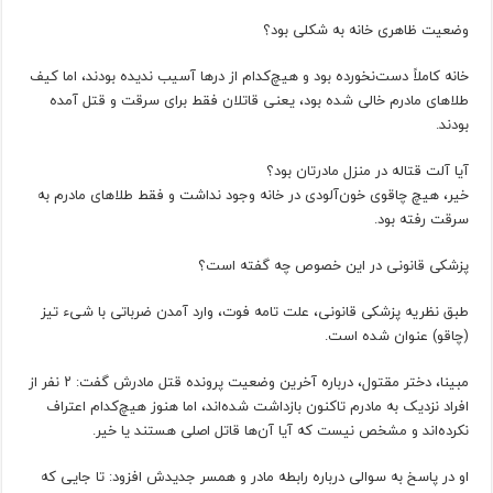
وضعیت ظاهری خانه به شکلی بود؟
خانه کاملاً دست‌نخورده بود و هیچ‌کدام از درها آسیب ندیده بودند، اما کیف
طلاهای مادرم خالی شده بود، یعنی قاتلان فقط برای سرقت و قتل آمده
بودند.
آیا آلت قتاله در منزل مادرتان بود؟
خیر، هیچ چاقوی خون‌آلودی در خانه وجود نداشت و فقط طلاهای مادرم به
سرقت رفته بود.
پزشکی قانونی در این خصوص چه گفته است؟
طبق نظریه پزشکی قانونی، علت تامه فوت، وارد آمدن ضرباتی با شیء تیز
(چاقو) عنوان شده است.
مبینا، دختر مقتول، درباره آخرین وضعیت پرونده قتل مادرش گفت: ۲ نفر از
افراد نزدیک به مادرم تاکنون بازداشت شده‌اند، اما هنوز هیچ‌کدام اعتراف
نکرده‌اند و مشخص نیست که آیا آن‌ها قاتل اصلی هستند یا خیر.
او در پاسخ به سوالی درباره رابطه مادر و همسر جدیدش افزود: تا جایی که