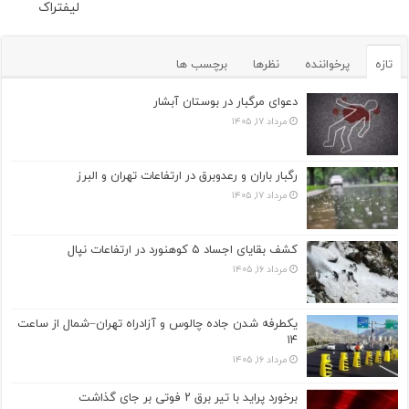
لیفتراک
تازه
پرخواننده
نظرها
برچسب ها
دعوای مرگبار در بوستان آبشار
مرداد ۱۷, ۱۴۰۵
رگبار باران و رعدوبرق در ارتفاعات تهران و البرز
مرداد ۱۷, ۱۴۰۵
کشف بقایای اجساد ۵ کوهنورد در ارتفاعات نپال
مرداد ۱۶, ۱۴۰۵
یکطرفه شدن جاده چالوس و آزادراه تهران–شمال از ساعت
۱۴
مرداد ۱۶, ۱۴۰۵
برخورد پراید با تیر برق ۲ فوتی بر جای گذاشت