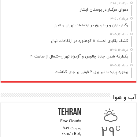
مرداد ۱۷, ۱۴۰۵
دعوای مرگبار در بوستان آبشار
مرداد ۱۷, ۱۴۰۵
رگبار باران و رعدوبرق در ارتفاعات تهران و البرز
مرداد ۱۶, ۱۴۰۵
کشف بقایای اجساد ۵ کوهنورد در ارتفاعات نپال
مرداد ۱۶, ۱۴۰۵
یکطرفه شدن جاده چالوس و آزادراه تهران–شمال از ساعت ۱۴
مرداد ۱۶, ۱۴۰۵
برخورد پراید با تیر برق ۲ فوتی بر جای گذاشت
آب و هوا
Tehran
Few Clouds
29
C
رطوبت 21%
باد 2km/h E