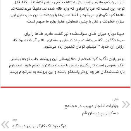
من می‌دیدم، مادرم و همسرش اختلاف خاصی با هم نداشتند. نکته قابل
توجه این است که فرد یا افرادی که وارد خانه شده‌اند، دقیقاً می‌دانسته‌اند
طلاها کجا نگهداری می‌شود و فقط همان‌ها را برده‌اند. با این حال، دلیل این
میزان خشونت و قتل با چنین قساوتی هنوز برای ما مبهم است.
مبینا درباره میزان طلای سرقت‌شده نیز گفت: مادرم طلاها را برای
سرمایه‌گذاری نگه می‌داشت، چند شمش و مقداری طلای آب‌شده بود که
ارزش آن حدود ۳ میلیارد تومان تخمین زده می‌شود.
او در پایان تأکید کرد: هدفم از اطلاع‌رسانی این پرونده، جلب توجه بیشتر
افکار عمومی است تا پیگیری پلیس با جدیت بیشتری انجام شود. امیدوارم
بازداشت‌شدگان هر چه زودتر پاسخگو باشند و این پرونده به سرانجام برسد.
قبلی
جزئیات انفجار مهیب در مجتمع
مسکونی پردیسان قم
بعد
مرگ دردناک کارگر بر زیر دستگاه