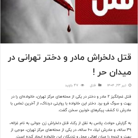
قتل دلخراش مادر و دختر تهرانی در
میدان حر !
تیر ۲۳, ۱۴۰۴
قتل
47 بازدید
قتل غم‌انگیز ۲ مادر و دختر در یکی از محله‌های مرکز تهران، خانواده‌ای را در
بهت و سوگ فرو برد. دختر این خانواده با روایتی دردناک، از آخرین تماس با
مادرش تا کشف پیکرهای خونین سخن گفت.
به گزارش حوادث پلاس به نقل از رکنا، قتل دلخراش زن جوانی به نام غزاله،
۳۹ ساله، و مادرش لیلا، ۶۰ ساله، در یکی از محله‌های مرکز تهران، موجی از
بهت و اندوه را میان اهالی محل و نزدیکان این خانواده ایجاد کرده است.