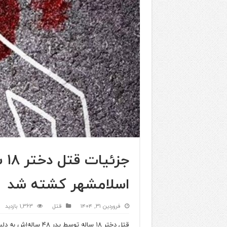
جز
اسلامشهر کشته شد
فروردین ۳۱, ۱۴۰۴
قتل
1,363 بازدید
قتل دختر ۱۸ ساله توسط پدر