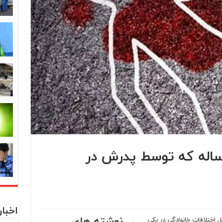
ئیات قتل دختر ۱۸ ساله که توسط پدرش در
اخبا
نوشته های
 ۴۸ ساله‌اش به دلیل اختلافات خانوادگی در یکی