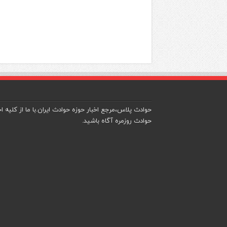
حوادث پلاس،مرجع اخبار حوزه حوادث ایران.با ما از کلیه اخ
حوادث روزمره آگاه باشید.