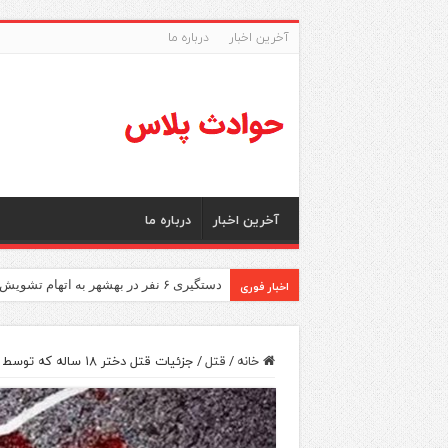
آخرین اخبار
درباره ما
آخرین اخبار
درباره ما
اخبار فوری
دستگیری ۶ نفر در بهشهر به اتهام تشویش اذهان عمومی
خانه
/
قتل
/
جزئیات قتل دختر ۱۸ ساله که توسط پدرش در اسلامشهر کشته شد