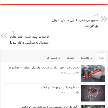
قبلی
سرویس مدرسه این دانش‌آموزان
رایگان شد
بعد
جزییات پیدا شدن فرش‌های
سعدآباد؛ سرقتی درکار نبود!
تازه
پرخواننده
نظرها
برچسب ها
جان باختن چهار نفر در سانحه رانندگی مراغه – هشترود
مرداد ۱۸, ۱۴۰۵
دعوای مرگبار در بوستان آبشار
مرداد ۱۷, ۱۴۰۵
رگبار باران و رعدوبرق در ارتفاعات تهران و البرز