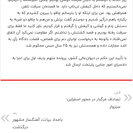
نمی‌دانستیم که داخل کیفش لپ‌تاپ دارد. ما قصدمان سرقت تلفن
همراهش بود. من برای اینکه او را بترسانم چاقو را بیرون کشیدم که به
یکباره باهم درگیر شدیم و دوستم گفت بزنش و من‌هم با چاقو دو ضربه به
دستش زدم و گوشی و کیفش را گرفتم و فرار کردیم. باور کنید ما فقط برای
سرقت رفته بودیم و قصد کشتنش را نداشتم. اگر مقاومت نمی‌کرد آن اتفاق
نمی‌افتاد.» باتوجه به درخواست اولیای دم برای قصاص، قضات دادگاه رأی به
اشد مجازات داده و همدستش نیز به ۲۵ سال حبس محکوم شد.
با تأیید این حکم در دیوان‌عالی کشور، پرونده متهم ردیف اول برای اجرا به
دادسرای امور جنایی پایتخت ارسال شد.
قبلی
تصادف مرگبار در محور اسفراین-
سبزوار
بعد
بامداد بیات، آهنگساز مشهور
درگذشت