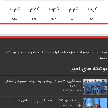
33
34
34
32
30
C
C
C
C
C
WED
TUE
MON
SUN
SAT
حوادث پلاس،مرجع اخبار حوزه حوادث ایران.با ما از کلیه اخبار حوادث روزمره آگاه
باشید.
نوشته های اخیر
دستگیری ۶ نفر در بهشهر به اتهام تشویش اذهان
عمومی
مرداد ۱۵, ۱۴۰۵
راز مرگ مرد ۷۲ ساله در تهرانپارس فاش شد
مرداد ۱۵, ۱۴۰۵