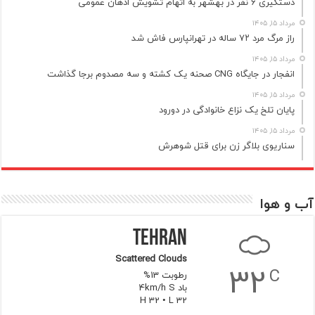
دستگیری ۶ نفر در بهشهر به اتهام تشویش اذهان عمومی
مرداد ۱۵, ۱۴۰۵
راز مرگ مرد ۷۲ ساله در تهرانپارس فاش شد
مرداد ۱۵, ۱۴۰۵
انفجار در جایگاه CNG صحنه یک کشته و سه مصدوم برجا گذاشت
مرداد ۱۵, ۱۴۰۵
پایان تلخ یک نزاع خانوادگی در دورود
مرداد ۱۵, ۱۴۰۵
سناریوی بلاگر زن برای قتل شوهرش
آب و هوا
Tehran
Scattered Clouds
32
C
رطوبت 13%
باد 4km/h S
H 32 • L 32