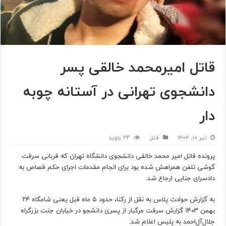
قاتل امیرمحمد خالقی پسر
دانشجوی تهرانی در آستانه چوبه
دار
تیر ۱۰, ۱۴۰۴
قتل
34 بازدید
پرونده قاتل امیر محمد خالقی دانشجوی دانشگاه تهران که قربانی سرقت
گوشی تلفن همراهش شده بود برای انجام مقدمات اجرای حکم قصاص به
دادسرای جنایی ارجاع شد.
به گزارش حوادث پلاس به نقل از رکنا، حدود ۵ ماه قبل یعنی شامگاه ۲۴
بهمن ۱۴۰۳ گزارش سرقت مرگبار از پسری دانشجو در خیابان جنت بزرگراه
جلال‌آل‌احمد به پلیس اعلام شد.