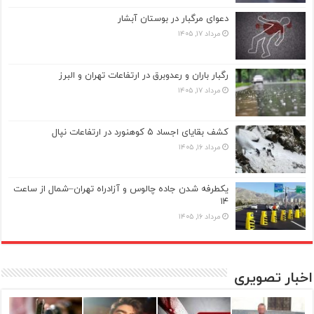
دعوای مرگبار در بوستان آبشار
مرداد ۱۷, ۱۴۰۵
رگبار باران و رعدوبرق در ارتفاعات تهران و البرز
مرداد ۱۷, ۱۴۰۵
کشف بقایای اجساد ۵ کوهنورد در ارتفاعات نپال
مرداد ۱۶, ۱۴۰۵
یکطرفه شدن جاده چالوس و آزادراه تهران–شمال از ساعت
۱۴
مرداد ۱۶, ۱۴۰۵
اخبار تصویری