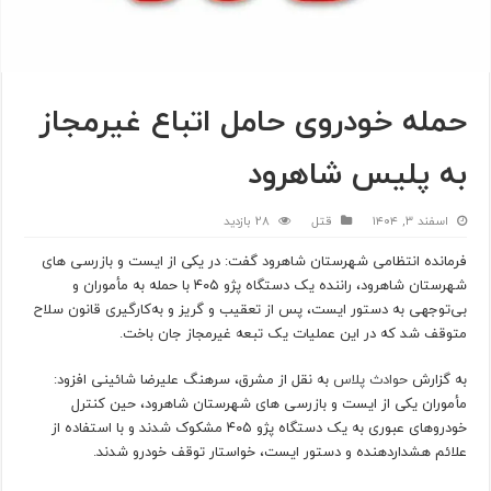
حمله خودروی حامل اتباع غیرمجاز
به پلیس شاهرود
اسفند ۳, ۱۴۰۴
قتل
28 بازدید
فرمانده انتظامی شهرستان شاهرود گفت: در یکی از ایست و بازرسی های
شهرستان شاهرود، راننده یک دستگاه پژو ۴۰۵ با حمله به مأموران و
بی‌توجهی به دستور ایست، پس از تعقیب و گریز و به‌کارگیری قانون سلاح
متوقف شد که در این عملیات یک تبعه غیرمجاز جان باخت.
به گزارش
حوادث پلاس
به نقل از مشرق، سرهنگ علیرضا شائینی افزود:
مأموران یکی از ایست و بازرسی های شهرستان شاهرود، حین کنترل
خودروهای عبوری به یک دستگاه پژو ۴۰۵ مشکوک شدند و با استفاده از
علائم هشداردهنده و دستور ایست، خواستار توقف خودرو شدند.