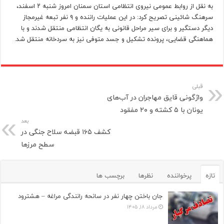
به نقل از روابط عمومی نیروی انتظامی استان سمنان امروز شنبه ۲ اسفند،
سرهنگ شائینی تصریح کرد: در این عملیات راننده و ۹ نفر تبعه غیرمجاز
دیگر دستگیر و برای سیر مراحل قانونی به یگان انتظامی منتقل شدند و با
هماهنگی قضایی، پرونده تشکیل و جسد متوفی نیز به سردخانه منتقل شد.
قبلی
واژگونی قایق مهاجران در آب‌های
یونان با ۵ کشته و ۲۰ مفقود
بعد
کشف ۱۶۵ قبضه سلاح جنگی در
سطح مرز‌ها
تازه
پرخواننده
نظرها
برچسب ها
جان باختن چهار نفر در سانحه رانندگی مراغه – هشترود
مرداد ۱۸, ۱۴۰۵