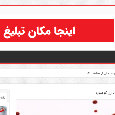
–شمال از ساعت ۱۴
ا زن کوهنورد
تازه