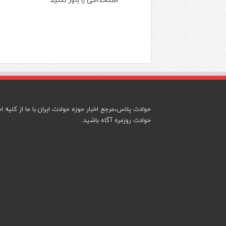
حوادث پلاس،مرجع اخبار حوزه حوادث ایران.با ما از کلیه اخ
حوادث روزمره آگاه باشید.