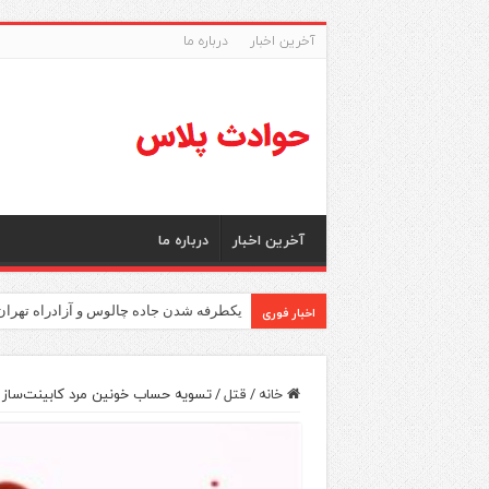
آخرین اخبار
درباره ما
آخرین اخبار
درباره ما
اخبار فوری
یکطرفه شدن جاده چالوس و آزادراه تهران
خانه
/
قتل
/
تسویه حساب خونین مرد کابینت‌ساز ب