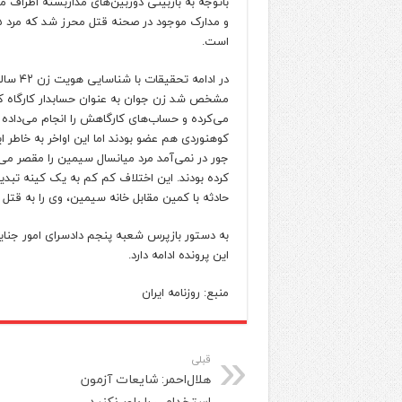
باتوجه به بازبینی دوربین‌های مداربسته اطراف 
است.
در ادامه ت
مشخص شد زن جوان به عنوان حسابدار کارگاه کاب
می‌کرده و حساب‌های کارگاهش را انجام می‌داده
کوهنوردی هم عضو بودند اما این اواخر به خاطر ا
جور در نمی‌آمد مرد میانسال سیمین را مقصر می‌
کرده بودند. این اختلاف کم کم به یک کینه تبدی
حادثه با کمین مقابل خانه سیمین، وی را به قتل ر
به دستور بازپرس شعبه پنجم دادسرای امور جنای
این پرونده ادامه دارد.
منبع: روزنامه ایران
قبلی
هلال‌احمر: شایعات آزمون
استخدامی را باور نکنید