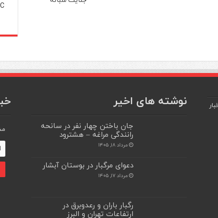
C
نوشته های اخیر
خبر
بار
جان باختن چهار نفر در سانحه
مش
رانندگی مراغه – هشترود
مرداد ۱۸, ۱۴۰۵
دعوای مرگبار در بوستان آبشار
مرداد ۱۷, ۱۴۰۵
رگبار باران و رعدوبرق در
ارتفاعات تهران و البرز