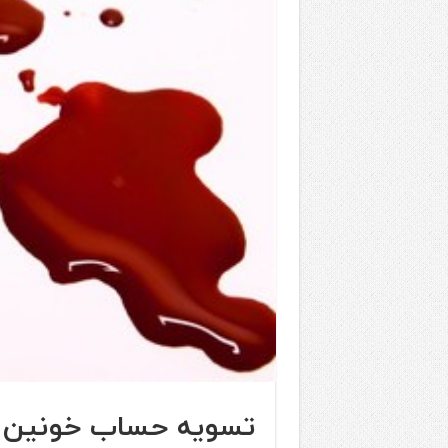
تسویه حساب خونین مر