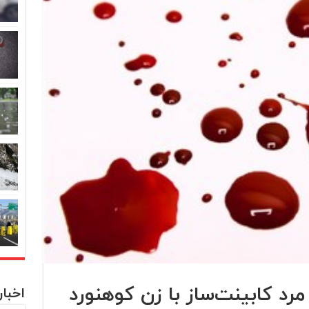
د کابینت‌ساز با زن کوهنورد
اخبا