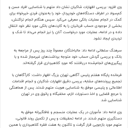
وی افزود: بررسی اظهارات شاکیان نشان داد متهم با شناسایی افراد مسن و
کم‌سواد در اطراف دستگاه‌های خودپرداز، خود را به‌عنوان فردی خیرخواه برای
کمک در انجام عملیات بانکی معرفی می‌کرد. سپس هنگام انجام تراکنش،
بخشی از موجودی حساب قربانیان را به کارت‌های بانکی مورد نظر خود انتقال
داده و در ادامه، عملیات مورد درخواست آنان را نیز انجام می‌داد تا شک و
تردیدی ایجاد نشود.
سرهنگ سلطانی ادامه داد: مالباختگان معمولاً چند روز پس از مراجعه به
بانک و بررسی گردش حساب خود متوجه برداشت‌های غیرمجاز شده و با
پیگیری‌های انجام‌شده دریافتند که مورد کلاهبرداری قرار گرفته‌اند.
فرمانده پایگاه هفتم پلیس آگاهی تهران بزرگ اظهار داشت: کارآگاهان با
تجمیع پرونده‌های مشابه، بررسی دقیق اظهارات شاکیان و انجام اقدامات
اطلاعاتی و پلیسی موفق به شناسایی هویت متهم شدند. پس از هماهنگی
با مرجع قضایی و اخذ دستورات لازم، مخفیگاه و پاتوق وی در تهران
شناسایی شد.
وی ادامه داد: مأموران در یک عملیات منسجم و غافلگیرانه موفق به
دستگیری متهم شدند. در ادامه تحقیقات و پس از تکمیل روند قانونی،
متهم مورد بازجویی قرار گرفت و تاکنون به هفت فقره کلاهبرداری با همین