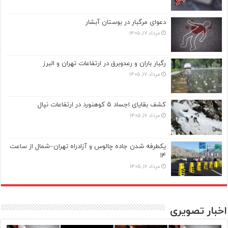
دعوای مرگبار در بوستان آبشار
مرداد ۱۷, ۱۴۰۵
رگبار باران و رعدوبرق در ارتفاعات تهران و البرز
مرداد ۱۷, ۱۴۰۵
کشف بقایای اجساد ۵ کوهنورد در ارتفاعات نپال
مرداد ۱۶, ۱۴۰۵
یکطرفه شدن جاده چالوس و آزادراه تهران–شمال از ساعت
۱۴
مرداد ۱۶, ۱۴۰۵
اخبار تصویری