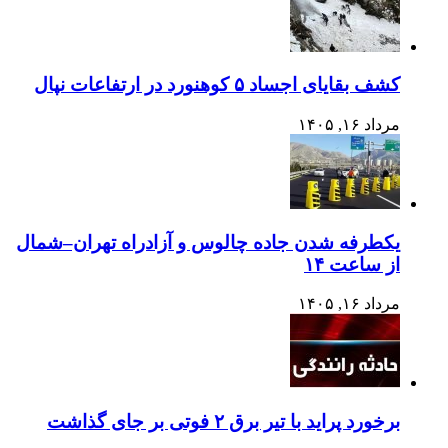
کشف بقایای اجساد ۵ کوهنورد در ارتفاعات نپال
مرداد ۱۶, ۱۴۰۵
یکطرفه شدن جاده چالوس و آزادراه تهران–شمال
از ساعت ۱۴
مرداد ۱۶, ۱۴۰۵
برخورد پراید با تیر برق ۲ فوتی بر جای گذاشت