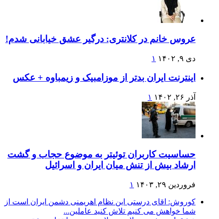
عروس خانم در کلانتری: درگیر عشق خیابانی شدم!
دی ۹, ۱۴۰۲
۱
اینترنت ایران بدتر از موزامبیک و زیمباوه + عکس
آذر ۲۶, ۱۴۰۲
۱
حساسیت کاربران توئیتر به موضوع حجاب و گشت
ارشاد بیش از تنش میان ایران و اسرائیل
فروردین ۲۹, ۱۴۰۳
۱
کوروش: اقای درستی این نظام اهریمنی دشمن ایران است از
شما خواهش می کنیم تلاش کنید عاملین...