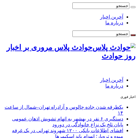
آخرین اخبار
درباره ما
حوادث پلاس مروری بر اخبار
روز حوادث
آخرین اخبار
درباره ما
اخبار فوری
یکطرفه شدن جاده چالوس و آزادراه تهران–شمال از ساعت
۱۴
دستگیری ۶ نفر در بهشهر به اتهام تشویش اذهان عمومی
پایان تلخ یک نزاع خانوادگی در دورود
افشای اطلاعات بانکی ۱۲۰۰ شهروند تهرانی در یک غرفه
میوه و تره‌بار؛ انهدام باند اسکیمرها