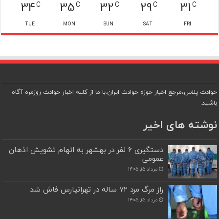
34
35
32
29
31
C
C
C
C
C
TUE
MON
SUN
SAT
FRI
حوادث پلاس،مرجع اخبار حوزه حوادث ایران.با ما از کلیه اخبار حوادث روزمره آگاه
باشید.
نوشته های اخیر
دستگیری ۶ نفر در بهشهر به اتهام تشویش اذهان
عمومی
مرداد ۱۵, ۱۴۰۵
راز مرگ مرد ۷۲ ساله در تهرانپارس فاش شد
مرداد ۱۵, ۱۴۰۵