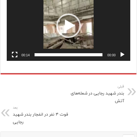
00:14
00:00
قبلی
بندر شهید رجایی در شعله‌های
آتش
بعد
فوت ۴ نفر در انفجار بندر شهید
رجایی