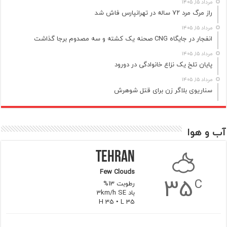
مرداد ۱۵, ۱۴۰۵
راز مرگ مرد ۷۲ ساله در تهرانپارس فاش شد
مرداد ۱۵, ۱۴۰۵
انفجار در جایگاه CNG صحنه یک کشته و سه مصدوم برجا گذاشت
مرداد ۱۵, ۱۴۰۵
پایان تلخ یک نزاع خانوادگی در دورود
مرداد ۱۵, ۱۴۰۵
سناریوی بلاگر زن برای قتل شوهرش
آب و هوا
Tehran
Few Clouds
35
C
رطوبت 13%
باد 3km/h SE
H 35 • L 35