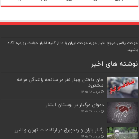
حوادث پلاس،مرجع اخبار حوزه حوادث ایران.با ما از کلیه اخبار حوادث روزمره آگاه
باشید.
نوشته های اخیر
جان باختن چهار نفر در سانحه رانندگی مراغه –
هشترود
مرداد ۱۸, ۱۴۰۵
دعوای مرگبار در بوستان آبشار
مرداد ۱۷, ۱۴۰۵
رگبار باران و رعدوبرق در ارتفاعات تهران و البرز
مرداد ۱۷, ۱۴۰۵