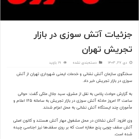
جزئیات آتش سوزی در بازار
تجریش تهران
دی ۲۷, ۱۴۰۳
دسته‌بندی نشده
19 بازدید
سخنگوی سازمان آتش نشانی و خدمات ایمنی شهرداری تهران از آتش
سوزی در بازار تجریش خبر داد.
به گزارش حوادث پلاس به نقل از مشرق، سید جلال ملکی گفت: حوالی
ساعت ۱۲ امروز حادثه آتش سوزی در بازار تجریش به سامانه ۱۲۵ اعلام و
مأموران چند ایستگاه آتش نشانی به محل اعزام شدند.
وی افزود: آتش نشانان در محل مشغول مهار آتش هستند و کانون اصلی
آتش سقف چوبی پنج مغازه است که بر روی سقف‌ها نیز اجناسی چیده
شده است.