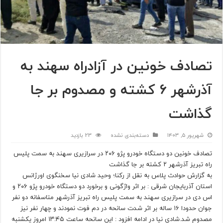
تصادف خونین در آزادراه سهند به
آذرشهر ۶ کشته و مصدوم بر جا
گذاشت
شهریور ۵, ۱۴۰۳
دسته‌بندی نشده
23 بازدید
تصادف خونین دو دستگاه خودرو پژو ۲۰۶ در سرازیری سهند به سمت پلیس
راه تبریز آذرشهر ۲ کشته بر جا گذاشت
به گزارش حوادث پلاس به نقل از رکنا؛ وحید شادی نیا سخنگوی اورژانس
استان آذربایجان شرقی : بر اثر واژگونی و برخورد دو دستگاه خودرو پژو ۲۰۶ و
اس دی در سرازیری سهند به سمت پلیس راه تبریز آذرشهر متاسفانه دو نفر
جوان حدودا ۱۶ ساله بر اثر شدت سانحه در دم فوت نمودند و چهار نفر نیز
مصدوم شد.شادی نیا در ادامه افزود : این سانحه ساعت ۱۳:۴۵ امروز یکشنبه