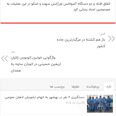
اتفاق افتاد و دو دستگاه آمبولانس اورژانس سهند و اسکو در این عملیات به
مصدومین امداد رسانی کرد.
قبلی
باز هم کشته در مرگبارترین جاده
کشور
بعد
واژگونی خونین اتوبوس زائران
اربعین حسینی در اتوبان ساوه به
همدان
تازه
پرخواننده
نظرها
برچسب ها
دستگیری ۶ نفر در بهشهر به اتهام تشویش اذهان عمومی
مرداد ۱۵, ۱۴۰۵