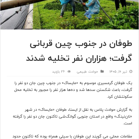
طوفان در جنوب چین قربانی
گرفت؛ هزاران نفر تخلیه شدند
تیر ۱۶, ۱۴۰۵
حوادث طبیعی
26 بازدید
یک طوفان گرمسیری موسوم به «مایساک» در جنوب چین جان دو نفر را
گرفت، باعث شکستن سدها شد و ده‌ها هزار نفر را مجبور به تخلیه محل
سکونتشان کرد.
به گزارش حوادث پلاس به نقل از ایسنا، طوفان «مایساک» در شهر
«نان‌نینگ» واقع در استان جنوبی گوانگ‌شی تاکنون جان دو نفر را گرفته
است.
مقامات محلی می گویند این طوفان با سیلی همراه بوده که تاکنون حدود