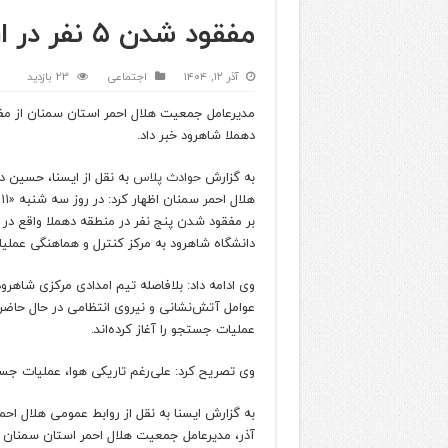
مفقود شدن ۵ نفر در ارتفاعات دهملا شاهرود
آذر ۱۲, ۱۴۰۴
اجتماعی
23 بازدید
دهملا شاهرود خبر داد.
به گزارش
حوادث پلاس
به نقل از ایسنا، حسین 
بر مفقود شدن پنج نفر در منطقه دهملا واقع د
دانشگاه شاهرود به مرکز کنترل و هماهنگی عملی
وی ادامه داد: بلافاصله تیم‌ امدادی مرکزی شاهرود
عوامل آتش‌نشانی و نیروی انتظامی در حال حاض
عملیات جستجو را آغاز کرده‌اند.
وی تصریح کرد: علی‌رغم تاریکی هوا، عملیات جس
آذر، مدیرعامل جمعیت هلال احمر استان سمنان خا