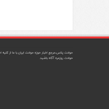
حوادث پلاس،مرجع اخبار حوزه حوادث ایران.با ما از کلیه اخ
حوادث روزمره آگاه باشید.