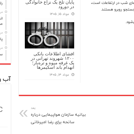
رمای شب در ارتفاعات است،
پایان تلخ یک نزاع خانوادگی
راز مر
در دورود
جستجو روبرو هستند.
مرداد
مرداد ۱۵, ۱۴۰۵
‌شود.
مص
مرداد
پا
مرداد
سن
افشای اطلاعات بانکی
۱۲۰۰ شهروند تهرانی در
یک غرفه میوه و تره‌بار؛
انهدام باند اسکیمرها
مرداد ۱۴, ۱۴۰۵
آب و
C
بعد
بیانیه سازمان هواپیمایی درباره
سانحه برای رضا امیرخانی