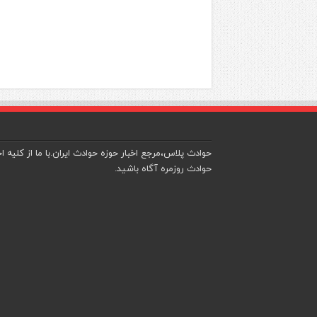
حوادث پلاس،مرجع اخبار حوزه حوادث ایران.با ما از کلیه اخ
حوادث روزمره آگاه باشید.