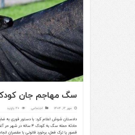
سگ مهاجم جان کودک ۴ ساله را تهدید ک
مهر ۱۲, ۱۴۰۴
اجتماعی
20 بازدید
دادستان شوش اعلام کرد: با دستور فوری به ضا
حادثه حمله سگ به کودک ۴ ساله 
قصور یا ترک فعل، برخورد قانونی با مقصران انجا