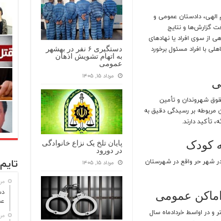
م الهی، دادستان عمومی و
فت گزارش‌ها و نتایج
ی از سوی افراد یا نهادهای
ی با افراد مسئول برخورد
دستگیری ۶ نفر در بهشهر
به اتهام تشویش اذهان
عمومی
مرداد ۱۵, ۱۴۰۵
ی
قوق شهروندان و تأمین
 مربوطه بر رسیدگی دقیق به
 تأکید دارند.
ه کودک
پایان تلخ یک نزاع خانوادگی
در دورود
تایم 
در شهر حر واقع در شهرستان
مرداد ۱۵, ۱۴۰۵
مرداد
اماکن عمومی
عم
و در اواسط خردادماه سال
مرداد