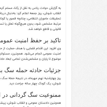
به گزارش
حوادث پلاس
به نقل از رکنا، مسلم کر
انقلاب شوش، روز جمعه اعلام کرد: به‌دنبال دریا
تحقیقات ماموران انتظامی، چنانچه قصور یا کوتاه
مرتبط مشخص شود، بدون هیچ‌گونه تعلل یا تساهل
قانونی و قاطع خواهد شد.
تاکید بر حفظ امنیت عموم
وی افزود: این اقدام قضایی با هدف حمایت از ح
امنیت عمومی انجام می‌شود. همچنین، مسئولان
موضوع تا پایان و مشخص‌شدن تمامی ابعاد حادثه،
جزئیات حادثه حمله سگ ب
روز چهارشنبه نهم مهرماه، در نتیجه حمله سگ 
شوش، یک کودک چهار ساله جراحت دید.
ممنوعیت سگ گردانی در 
همچنین دادستان عمومی و انقلاب شوش، پیشتر 