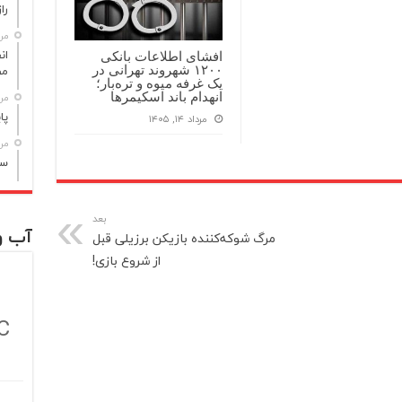
راز مر
مرداد
افشای اطلاعات بانکی
مص
۱۲۰۰ شهروند تهرانی در
یک غرفه میوه و تره‌بار؛
انهدام باند اسکیمرها
مرداد
پا
مرداد ۱۴, ۱۴۰۵
مرداد
سن
بعد
آب و
مرگ شوکه‌کننده بازیکن برزیلی قبل
از شروع بازی!
C