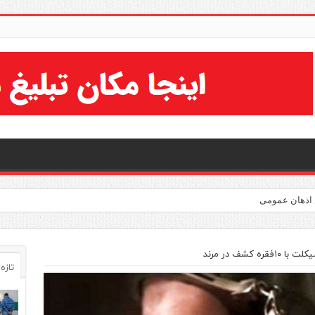
کشف در مرند
تازه