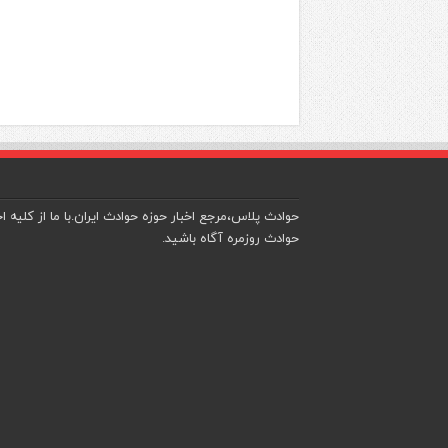
حوادث پلاس،مرجع اخبار حوزه حوادث ایران.با ما از کلیه اخ
حوادث روزمره آگاه باشید.