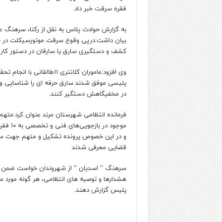
فقره سرقت خبر داد.
به گزارش حوادث پلاس به نقل از رکنا، سرهنگ ع
بیان داشت:درپی وقوع سرقت موتورسیکلت در
کشف و دستگیری سارق یا سارقان در دستور کار 
وی افزود:ماموران کلانتری ۱۱طال
پلیسی موفق شدند سارق حرفه ای را شناسایی و 
در مخفیگاهش دستگیر کنند.
فرمانده انتظامی شهرستان مرند عنوان کرد:متهم 
موجود در
و در این خصوص پرونده تشکیل و متهم جهت سیر
قضایی معرفی شدند
سرهنگ ” اسدیان ” از شهروندان خواست ضمن ح
پلیس گزارش دهند.