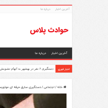
آخرین اخبار
درباره ما
آخرین اخبار
درباره ما
اخبار فوری
دستگیری ۶ نفر در بهشهر به اتهام تشویش اذهان عمومی
خانه
/
اجتماعی
/
دستگیری سارق حرفه ای موتورسیکلت با ۱۰فقره 