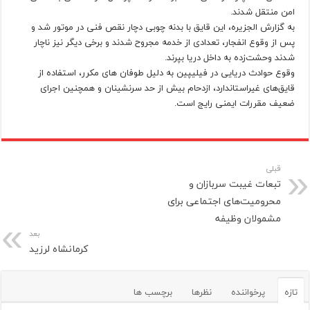
امن منتقل شدند.
به گزارش الجزیره، این قایق با بدنه چوبی دچار نقص فنی در موتور شد و
پس از وقوع انفجار، تعدادی از خدمه مجروح شدند و برخی دیگر نیز ناچار
شدند وحشت‌زده به داخل دریا بپرند.
وقوع حوادث دریایی در فیلیپین به دلیل طوفان های مکرر، استفاده از
قایق‌های غیراستاندارد، ازدحام بیش از حد سرنشینان و همچنین اجرای
ضعیف مقررات ایمنی رایج است.
قبلی
تبعات غیبت سربازان و
محرومیت‌های اجتماعی برای
مشمولان وظیفه
بعد
کرمانشاه لرزید
تازه
پرخواننده
نظرها
برچسب ها