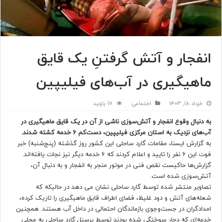
انفجار و آتش‌ گرفتنِ یک قایق
ماهیگیری در آب‌های فیلیپین
خرداد ۱۸, ۱۴۰۳
اجتماعی
17 بازدید
به دنبال وقوع انفجار و آتش‌سوزی ناشی از آن در یک قایق ماهیگیری در
آب‌های نزدیک به استان مرکزی فیلیپین، دست‌کم ۶ خدمه کشته شدند.
به گزارش ایسنا، مقامات گارد ساحلی این کشور روز گذشته (پنج‌شنبه) خبر
فوت این ۶ نفر را تایید و اعلام کردند که ۶ خدمه دیگر نیز نجات یافته‌اند.
گزارش‌ها حاکیست نقص فنی در موتور منجر به انفجار و به دنبال آن،
آتش‌سوزی شده است.
تصاویر منتشر شده توسط گارد ساحلی نشان می دهد در حالیکه که
شعله‌های آتش و دود غلیظ، فضای اطراف قایق ماهیگیری را تاریک کرده،
امدادگران در جست‌وجوی بازماندگان احتمالی در داخل آب هستند. همچنین
خدمه‌ای که دچار سوختگی شده بودند توسط پرسنل گارد ساحلی به محلی