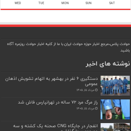
WED
TUE
MON
SUN
SAT
حوادث پلاس،مرجع اخبار حوزه حوادث ایران.با ما از کلیه اخبار حوادث روزمره آگاه
باشید.
نوشته های اخیر
دستگیری ۶ نفر در بهشهر به اتهام تشویش اذهان
عمومی
مرداد ۱۵, ۱۴۰۵
راز مرگ مرد ۷۲ ساله در تهرانپارس فاش شد
مرداد ۱۵, ۱۴۰۵
انفجار در جایگاه CNG صحنه یک کشته و سه
مصدوم برجا گذاشت