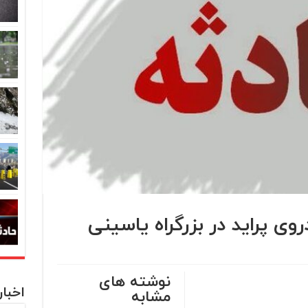
ی پراید در بزرگراه یاسینی
نوشته های
اخبا
مشابه