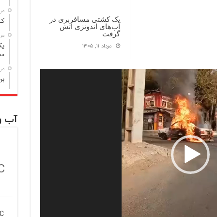
مرداد
یک کشتی مسافربری در
کشف 
آب‌های اندونزی آتش
گرفت
مرداد
یک
مرداد ۱۱, ۱۴۰۵
سا
مرداد
برخو
آب و
C
C