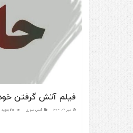
فیلم آتش گرفتن خودرو
تیر ۲۲, ۱۴۰۴
آتش سوزی
25 بازدید