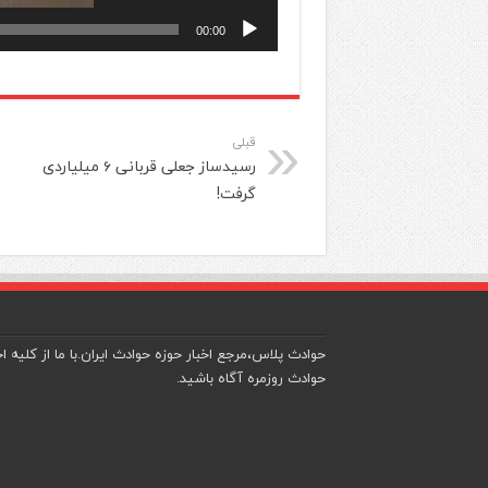
00:00
قبلی
رسیدساز جعلی قربانی ۶ میلیاردی
گرفت!
حوادث پلاس،مرجع اخبار حوزه حوادث ایران.با ما از کلیه اخ
حوادث روزمره آگاه باشید.