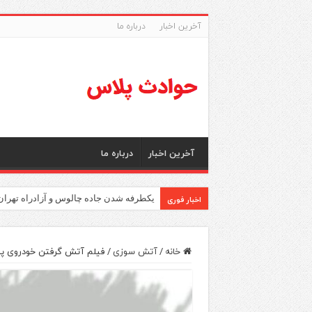
آخرین اخبار
درباره ما
آخرین اخبار
درباره ما
اخبار فوری
یکطرفه شدن جاده چالوس و آزادراه تهران
خانه
/
آتش سوزی
/
فیلم آتش گرفتن خودروی پرای