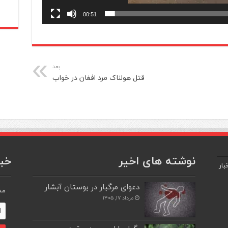
00:51
بعد
قتل هولناک مرد افغان در خواب
نوشته های اخیر
خبر
بار
دعوای مرگبار در بوستان آبشار
مش
مرداد ۱۷, ۱۴۰۵