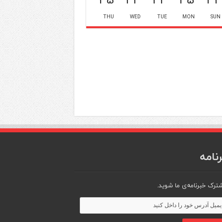
THU
WED
TUE
MON
SUN
نامه
ترک خبرنامه‌ی ما شوید.