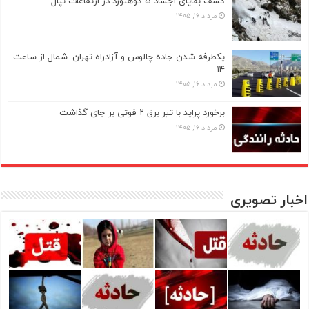
کشف بقایای اجساد ۵ کوهنورد در ارتفاعات نپال
مرداد ۱۶, ۱۴۰۵
یکطرفه شدن جاده چالوس و آزادراه تهران–شمال از ساعت
۱۴
مرداد ۱۶, ۱۴۰۵
برخورد پراید با تیر برق ۲ فوتی بر جای گذاشت
مرداد ۱۶, ۱۴۰۵
اخبار تصویری