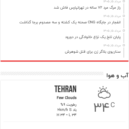
مرداد ۱۵, ۱۴۰۵
راز مرگ مرد ۷۲ ساله در تهرانپارس فاش شد
مرداد ۱۵, ۱۴۰۵
انفجار در جایگاه CNG صحنه یک کشته و سه مصدوم برجا گذاشت
مرداد ۱۵, ۱۴۰۵
پایان تلخ یک نزاع خانوادگی در دورود
مرداد ۱۵, ۱۴۰۵
سناریوی بلاگر زن برای قتل شوهرش
آب و هوا
Tehran
Few Clouds
34
C
رطوبت 9%
باد 6km/h S
H 34 • L 34