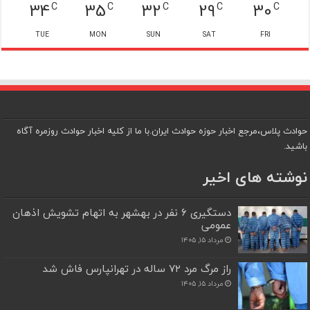
34
35
32
29
30
C
C
C
C
C
TUE
MON
SUN
SAT
FRI
حوادث پلاس،مرجع اخبار حوزه حوادث ایران.با ما از کلیه اخبار حوادث روزمره آگاه
باشید.
نوشته های اخیر
دستگیری ۶ نفر در بهشهر به اتهام تشویش اذهان
عمومی
مرداد ۱۵, ۱۴۰۵
راز مرگ مرد ۷۲ ساله در تهرانپارس فاش شد
مرداد ۱۵, ۱۴۰۵