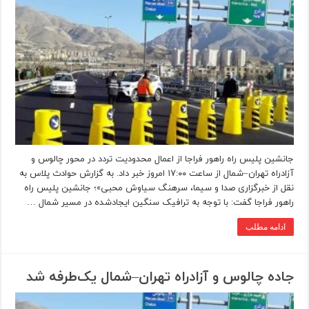
جانشین پلیس راه راهور فراجا از اعمال محدودیت تردد در محور چالوس و
آزادراه تهران–شمال از ساعت ۱۷:۰۰ امروز خبر داد. به گزارش حوادث پلاس به
نقل از خبرگزاری صدا و سیما، سرهنگ سیاوش محبی»؛ جانشین پلیس راه
راهور فراجا گفت: با توجه به ترافیک سنگین ایجادشده در مسیر شمال …
ادامه مطلب
جاده چالوس و آزادراه تهران–شمال یک‌طرفه شد