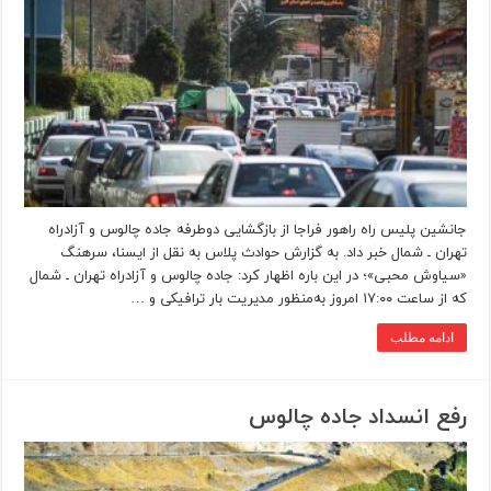
جانشین پلیس راه راهور فراجا از بازگشایی دوطرفه جاده چالوس و آزادراه
تهران ـ شمال خبر داد. به گزارش حوادث پلاس به نقل از ایسنا، سرهنگ
«سیاوش محبی»؛ در این باره اظهار کرد: جاده چالوس و آزادراه تهران ـ شمال
که از ساعت ۱۷:۰۰ امروز به‌منظور مدیریت بار ترافیکی و …
ادامه مطلب
رفع انسداد جاده چالوس