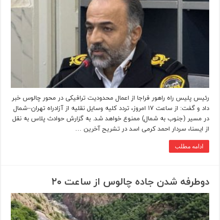
رئیس پلیس راه راهور فراجا از اعمال محدودیت ترافیکی در محور چالوس خبر
داد و گفت: از ساعت ۱۷ امروز، تردد کلیه وسایل نقلیه از آزادراه تهران–شمال
در مسیر (جنوب به شمال) ممنوع خواهد شد. به گزارش حوادث پلاس به نقل
از ایسنا، سردار احمد کرمی اسد در تشریح آخرین …
ادامه مطلب
دوطرفه شدن جاده چالوس از ساعت ۲۰