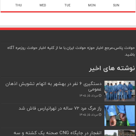
THU
WED
TUE
MON
SUN
حوادث پلاس،مرجع اخبار حوزه حوادث ایران.با ما از کلیه اخبار حوادث روزمره آگاه
باشید.
نوشته های اخیر
دستگیری ۶ نفر در بهشهر به اتهام تشویش اذهان
عمومی
مرداد ۱۵, ۱۴۰۵
راز مرگ مرد ۷۲ ساله در تهرانپارس فاش شد
مرداد ۱۵, ۱۴۰۵
انفجار در جایگاه CNG صحنه یک کشته و سه