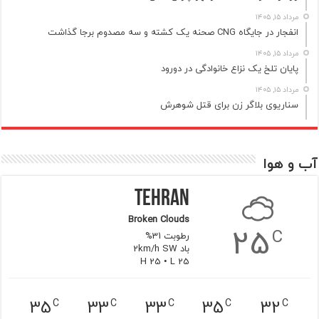
مرداد ۱۵, ۱۴۰۵
انفجار در جایگاه CNG صحنه یک کشته و سه مصدوم برجا گذاشت
مرداد ۱۵, ۱۴۰۵
پایان تلخ یک نزاع خانوادگی در دورود
مرداد ۱۵, ۱۴۰۵
سناریوی بلاگر زن برای قتل شوهرش
آب و هوا
Tehran
Broken Clouds
25
C
رطوبت 31%
باد 2km/h SW
H 25 • L 25
35
33
33
35
32
C
C
C
C
C