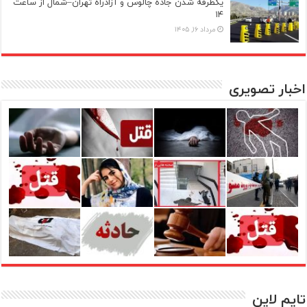
یکطرفه شدن جاده چالوس و آزادراه تهران–شمال از ساعت
۱۴
مرداد ۱۶, ۱۴۰۵
اخبار تصویری
تایم لاین