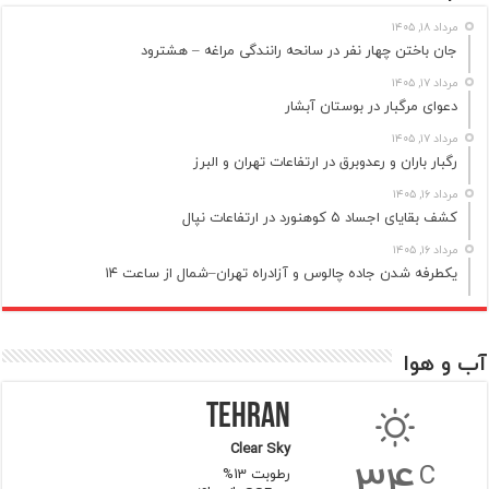
مرداد ۱۸, ۱۴۰۵
جان باختن چهار نفر در سانحه رانندگی مراغه – هشترود
مرداد ۱۷, ۱۴۰۵
دعوای مرگبار در بوستان آبشار
مرداد ۱۷, ۱۴۰۵
رگبار باران و رعدوبرق در ارتفاعات تهران و البرز
مرداد ۱۶, ۱۴۰۵
کشف بقایای اجساد ۵ کوهنورد در ارتفاعات نپال
مرداد ۱۶, ۱۴۰۵
یکطرفه شدن جاده چالوس و آزادراه تهران–شمال از ساعت ۱۴
آب و هوا
Tehran
Clear Sky
34
C
رطوبت 13%