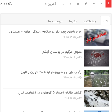
1
2
3
4
5
»
...
آخرین »
برگه 1 از 8
تازه
پرخواننده
نظرها
برچسب ها
جان باختن چهار نفر در سانحه رانندگی مراغه – هشترود
مرداد ۱۸, ۱۴۰۵
دعوای مرگبار در بوستان آبشار
مرداد ۱۷, ۱۴۰۵
رگبار باران و رعدوبرق در ارتفاعات تهران و البرز
مرداد ۱۷, ۱۴۰۵
کشف بقایای اجساد ۵ کوهنورد در ارتفاعات نپال
مرداد ۱۶, ۱۴۰۵