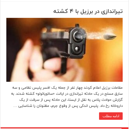
تیراندازی در برزیل با ۴ کشته
مقامات برزیل اعلام کردند چهار نفر از جمله یک افسر پلیس نظامی و سه
سارق مسلح در یک حادثه تیراندازی در ایالت «سائوپائولو» کشته شدند. به
گزارش حوادث پلاس به نقل از ایسنا، این حادثه پس از سرقت از یک
داروخانه رخ داد. پلیس اندکی پس از وقوع جرم، مظنونان را شناسایی …
ادامه مطلب