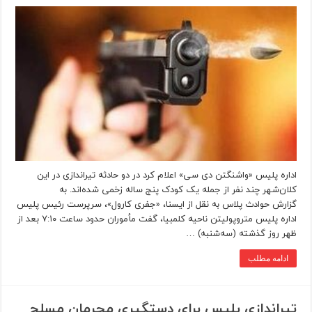
اداره پلیس «واشنگتن دی سی» اعلام کرد در دو حادثه تیراندازی در این
کلان‌شهر چند نفر از جمله یک کودک پنج ساله زخمی شده‌اند. به
گزارش حوادث پلاس به نقل از ایسنا، «جفری کارول»، سرپرست رئیس پلیس
اداره پلیس متروپولیتن ناحیه کلمبیا، گفت مأموران حدود ساعت ۷:۱۰ بعد از
ظهر روز گذشته (سه‌شنبه) …
ادامه مطلب
تیراندازی پلیس برای دستگیری مجرمان مسلح