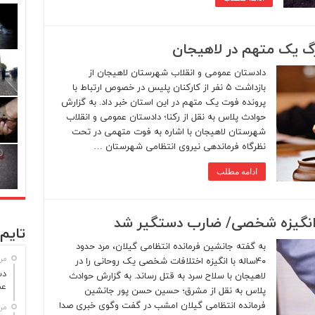
دادستان عمومی و انقلاب شهرستان لاهیجان از
بازداشت ۵ نفر از کارکنان پلیس در خصوص ارتباط با
پرونده فوت یک متهم در این استان خبر داد. به گزارش
حوادث پلاس به نقل از رکنا؛ دادستان عمومی و انقلاب
شهرستان لاهیجان با اشاره به فوت متهمی در تحت
نظرگاه فرماندهی نیروی انتظامی شهرستان …
ادامه مطلب
ا انگیزه شخصی/ ضارب دستگیر شد
تایم 
به گفته جانشین فرمانده انتظامی گیلان، مرد حدود
مرداد
۴۰ساله با انگیزه اختلافات شخصی یک روحانی را در
لاهیجان با سلاح سرد به قتل رساند. به گزارش حوادث
عم
پلاس به نقل از مشرق؛ حسین حسن پور جانشین
فرمانده انتظامی گیلان امشب در گفت وگوی خبری صدا
مرداد