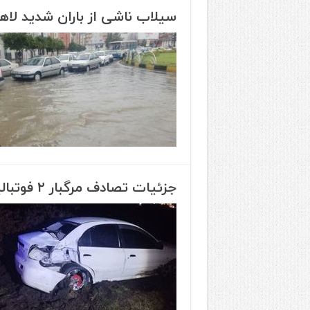
سیلاب ناشی از باران شدید لاه
جزئیات تصادف مرگبار ۲ فوتبالیست‌ در لاهیجان