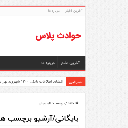
آخرین اخبار
درباره ما
آخرین اخبار
درباره ما
اخبار فوری
افشای اطلاعات بانکی ۱۲۰۰ شهروند تهرانی در یک غرفه میوه و تره‌بار؛ انهدام باند اسکیمرها
خانه
/
برچسب:
لاهیجان
بایگانی/آرشیو برچسب ها