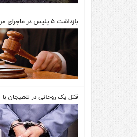
بازداشت ۵ پلیس در ماجرای مرگ یک متهم در لاهیجان
قتل یک روحانی در لاهیجان ب