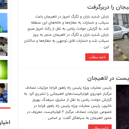
یجان را دربرگرفت
بارش شدید باران و تگرگ امروز در لاهیجان باعث
سیلاب و خسارات به مغازه‌ها و خانه‌های این منطقه
شد. به گزارش حوادث پلاس به نقل از رکنا، امروز صبح
بارش شدید باران و تگرگ در لاهیجان منجر به بروز
سیلاب شد و خسارات قابل توجهی به مغازه‌ها و ساکنان
این …
ادامه مطلب
رئیس عملیات ویژه پلیس راه راهور فراجا جزئیات تصادف
مرگبار خودروی فوتبالیست‌های لاهیجانی را تشریح کرد. به
گزارش حوادث پلاس به نقل از مشرق، سرهنگ بهروز
خانپور، رئیس عملیات ویژه پلیس راه راهور فراجا در
خصوص جزئیات تصادف مرگبار ۲ فوتبالیست معروف در
محور لاهیجان به سیاهکل گفت: بر اساس …
اخبا
ادامه مطلب