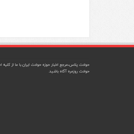
حوادث پلاس،مرجع اخبار حوزه حوادث ایران.با ما از کلیه اخ
حوادث روزمره آگاه باشید.