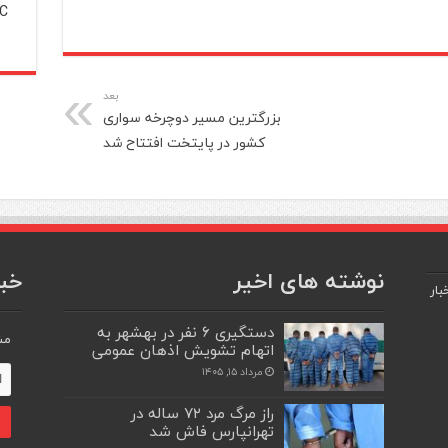
C
بعد
بزرگترین مسیر دوچرخه سواری
کشور در پایتخت افتتاح شد
نوشته های اخیر
خبر
بار
دستگیری ۶ نفر در بهشهر به
مش
اتهام تشویش اذهان عمومی
مرداد ۱۵, ۱۴۰۵
راز مرگ مرد ۷۲ ساله در
تهرانپارس فاش شد