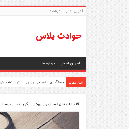
آخرین اخبار
درباره ما
آخرین اخبار
درباره ما
اخبار فوری
دستگیری ۶ نفر در بهشهر به اتهام تشویش اذهان عمومی
خانه
/
قتل
/
سناریوی ربودن مرگبار همسر توسط 