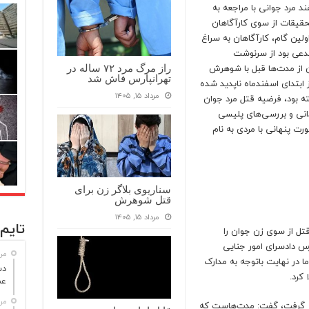
د مرد جوانی با مراجعه به
تحقیقات از سوی کارآگاهان
ولین گام، کارآگاهان به سراغ
دعی بود از سرنوشت
ن از مدت‌ها قبل با شوهرش
راز مرگ مرد ۷۲ ساله در
تهرانپارس فاش شد
 ابتدای اسفندماه ناپدید شده
مرداد ۱۵, ۱۴۰۵
 بود، فرضیه قتل مرد جوان
انی و بررسی‌های پلیسی
ت پنهانی با مردی به نام
سناریوی بلاگر زن برای
قتل شوهرش
مرداد ۱۵, ۱۴۰۵
تایم 
تل از سوی زن جوان را
رس دادسرای امور جنایی
مرداد
ا در نهایت باتوجه به مدارک
کرد.
عم
مرداد
رار گرفت، گفت: مدت‌هاست که