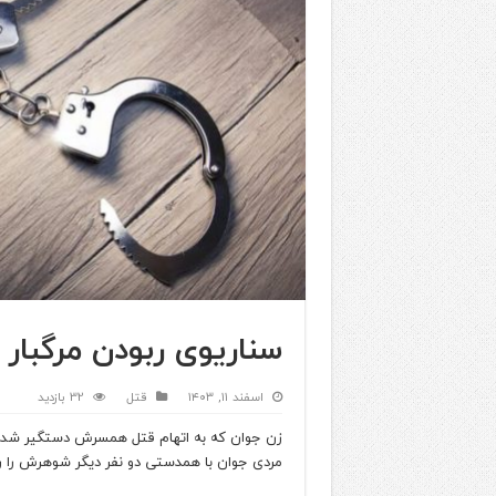
سناریوی ربودن مرگبا
اسفند ۱۱, ۱۴۰۳
قتل
32 بازدید
زن جوان که به اتهام قتل همسرش دستگیر شده،
مردی جوان با همدستی دو نفر دیگر شوهرش را ربو