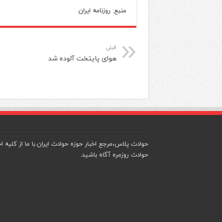
منبع: روزنامه ایران
قبلی
هوای پایتخت آلوده شد
حوادث پلاس،مرجع اخبار حوزه حوادث ایران.با ما از کلیه اخ
حوادث روزمره آگاه باشید.