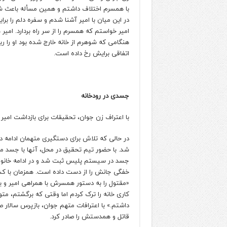
با همسرم اختلاف داشتم و همین مسأله باعث شد 
در این میان با امیر آشنا شدم و سفره دلم را برای
امیر خواستم که همسرم را از سر راه بردارد. امیر
هنگامی که شوهرم از خانه خارج شده بود او را رب
اتفاقی برایش رخ داده است.
جسدی در رودخانه
با اعتراف زن جوان، تحقیقات برای بازداشت امیر
در حالی که تلاش برای دستگیری متهمان ادامه
شد. با حضور تیم تحقیق در محل، آنها با جسد 
جسد در سیستم پلیس ثبت شد و در ادامه خانوا
خفگی جانش را از دست داده است. همزمان با ک
«مقتول را به دستور همسرش با همراهی امیر و یک 
کاری خانه را ترک کردم اما وقتی که برگشتم، م
داشتم.» با اعترافات متهم جوان، بازپرس سالار 
قاتل و همدستش را صادر کرد.