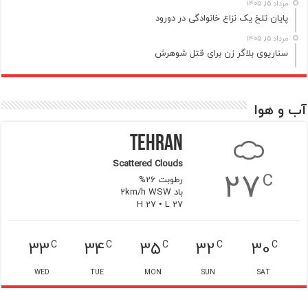
مرداد ۱۵, ۱۴۰۵
پایان تلخ یک نزاع خانوادگی در دورود
مرداد ۱۵, ۱۴۰۵
سناریوی بلاگر زن برای قتل شوهرش
آب و هوا
Tehran
Scattered Clouds
27
C
رطوبت 26%
باد 2km/h WSW
H 27 • L 27
33
34
35
32
30
C
C
C
C
C
WED
TUE
MON
SUN
SAT