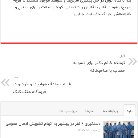
هم با تمام توان در حال پیگیری سرنخ‌ها و شواهد موجود هستند تا هرچه
سریع‌تر هویت قاتل یا قاتلان را شناسایی کرده و عدالت را برای مقتول و
خانواده‌اش اجرا کنند./سایت جنایی
قبلی
توطئه خانم دکتر برای تسویه
حساب با صاحبخانه
بعد
فیلم تصادف هواپیما و خودرو در
فرودگاه هنگ کنگ
تازه
پرخواننده
نظرها
برچسب ها
دستگیری ۶ نفر در بهشهر به اتهام تشویش اذهان عمومی
مرداد ۱۵, ۱۴۰۵