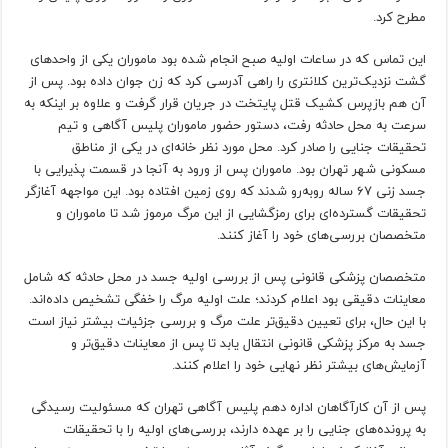
مطرح کرد.
این تماس که در ساعات اولیه صبح انجام شده بود ماموران یکی از واحد‌های
گشت نزدیک‌ترین کلانتری را راهی آدرسی کرد که زن جوان داده بود. پس از
آن هم بازپرس کشیک قتل پایتخت در جریان قرار گرفت و علاوه بر اینکه به
سرعت به محل حادثه رفت، دستور حضور ماموران پلیس آگاهی و تیم
تحقیقات جنایی را صادر کرد. محل مورد نظر خانه‌ای در یکی از مناطق
مسکونی شهر تهران بود. ماموران پس از ورود به آنجا در قسمت پذیرایی با
جسد زنی ۶۷ ساله رو‌به‌رو شدند که روی زمین افتاده بود. این مواجهه آغازگر
تحقیقات گسترده‌ای برای رمزگشایی از این مرگ مرموز شد تا ماموران و
متخصصان بررسی‌های خود را آغاز کنند.
متخصصان پزشکی قانونی پس از بررسی اولیه جسد در محل حادثه که شامل
معاینات دقیقی بود اعلام کردند؛ علت اولیه مرگ را خفگی تشخیص داده‌اند.
با این حال، برای تعیین دقیق‌تر علت مرگ و بررسی جزئیات بیشتر نیاز است
جسد به مرکز پزشکی قانونی انتقال یابد تا پس از معاینات دقیق‌تر و
آزمایش‌های بیشتر نظر نهایی خود را اعلام کنند.
پس از آن کارآگاهان اداره دهم پلیس آگاهی تهران که مسئولیت رسیدگی
به پرونده‌های جنایی را بر عهده دارند، بررسی‌های اولیه را با تحقیقات