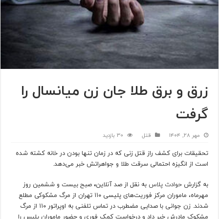
زرق و برق طلا جان زن میانسال را
گرفت
مهر ۲۸, ۱۴۰۴
قتل
30 بازدید
تحقیقات برای کشف راز قتل زنی که در زمان تنها بودن در خانه کشته شده
است از انگیزه احتمالی سرقت طلا و جواهراتش خبر می‌دهد.
به گزارش
حوادث پلاس
به نقل از
صد آنلاین
،
صبح بیست و ششمین روز
مهرماه، ماموران مرکز فوریت‌های پلیسی ۱۱۰ تهران از مرگ مشکوکی مطلع
شدند. زن جوانی با صدایی مضطرب در تماس تلفنی به اوپراتور ۱۱۰ از مرگ
مشکوک مادرش خبر داد و درخواست کمک فوری و حضور ماموران پلیس را