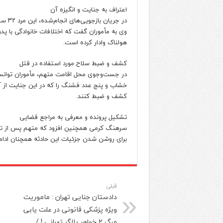
اعتراف به جنایت و انگیزه آن
در جریا
وی به مأموران گفت که اختلافات خانوادگی با پدر
هولناک وادار کرده است.
کشف و ضبط سلاح مورد استفاده در قتل
در جست‌وجوی محل اقامت متهم، مأموران توان
خشاب و پنج عدد فشنگ را که در این جنایت از آ
کشف و ضبط کنند.
تشکیل پرونده و معرفی به مراجع قضایی
سرهنگ کرمی همچنین افزود که متهم پس از تش
برای روشن شدن جزئیات این حادثه همچنان ادامه 
قبلی
دادستان جنایی تهران : ماموریت
ویژه پزشکی قانونی در علت یابی
مرگ ۲ خواهر بلاگر تهرانی ! /