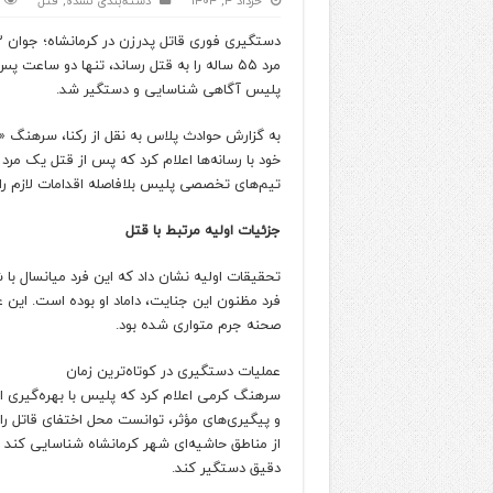
خرداد ۴, ۱۴۰۴
دسته‌بندی نشده
,
قتل
مرد ۵۵ ساله را به قتل رساند، تنها دو ساع
پلیس آگاهی شناسایی و دستگیر شد.
به گزارش حوادث پلاس به نقل از رکنا، سرهنگ 
تیم‌های تخصصی پلیس بلافاصله اقدامات لازم را ب
جزئیات اولیه مرتبط با قتل
تحقیقات اولیه نشان داد که این فرد میانسال با
فرد مظنون این جنایت، داماد او بوده است. این ع
صحنه جرم متواری شده بود.
عملیات دستگیری در کوتاه‌ترین زمان
سرهنگ کرمی اعلام کرد که پلیس با بهره‌گیری ا
و پیگیری‌های مؤثر، توانست محل اختفای قاتل را
از مناطق حاشیه‌ای شهر کرمانشاه شناسایی کند و 
دقیق دستگیر کند.