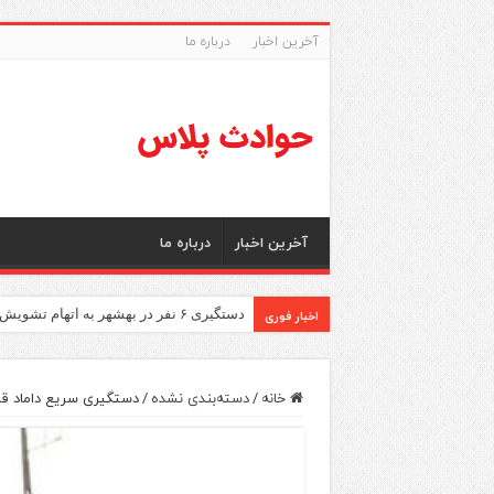
آخرین اخبار
درباره ما
آخرین اخبار
درباره ما
اخبار فوری
دستگیری ۶ نفر در بهشهر به اتهام تشویش اذهان عمومی
خانه
/
دسته‌بندی نشده
/
دستگیری سریع داماد قات