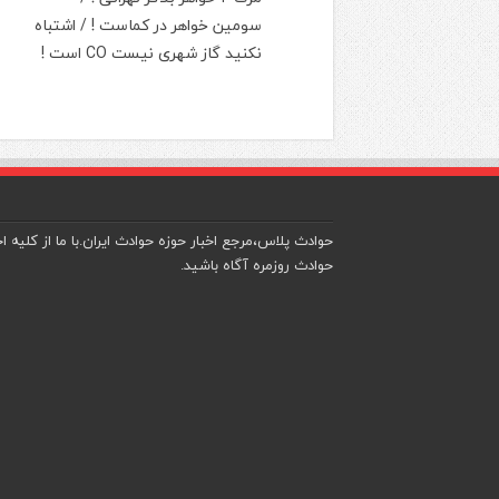
سومین خواهر در کماست ! / اشتباه
نکنید گاز شهری نیست CO است !
حوادث پلاس،مرجع اخبار حوزه حوادث ایران.با ما از کلیه اخ
حوادث روزمره آگاه باشید.