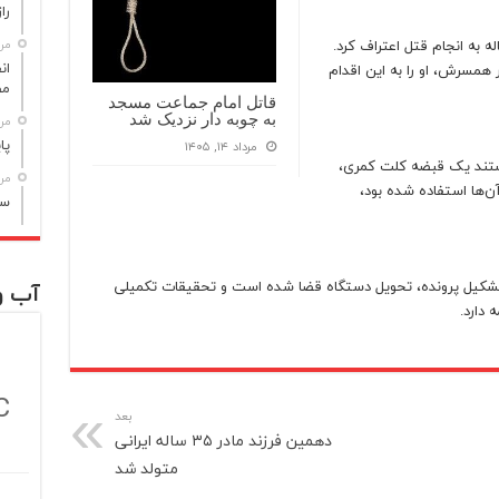
راز مر
ن بازجویی‌های انجام‌شده، این مرد ۳۲ ساله به انجام قتل اعتراف کرد.
مرداد
 همسرش، او را به این اقدام
مص
قاتل امام جماعت مسجد
به چوبه دار نزدیک شد
مرداد
پا
مرداد ۱۴, ۱۴۰۵
ستند یک قبضه کلت کمری،
مرداد
ن‌ها استفاده شده بود،
سن
کیل پرونده، تحویل دستگاه قضا شده است و تحقیقات تکمیلی
آب و
دارد.
C
بعد
دهمین فرزند مادر ۳۵ ساله ایرانی
متولد شد