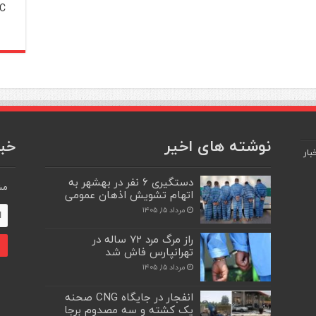
C
نوشته های اخیر
خبر
بار
دستگیری ۶ نفر در بهشهر به
مش
اتهام تشویش اذهان عمومی
مرداد ۱۵, ۱۴۰۵
راز مرگ مرد ۷۲ ساله در
تهرانپارس فاش شد
مرداد ۱۵, ۱۴۰۵
انفجار در جایگاه CNG صحنه
یک کشته و سه مصدوم برجا