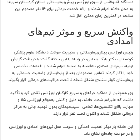
دستگاه آمبولانس از سوی اورژانس پیش‌بیمارستانی استان کردستان سریعاً
به محل حادثه اعزام شدند و ارائه خدمات درمانی برای ۱۴ نفر مصدوم این
سانحه در کمترین زمان ممکن آغاز شد.
واکنش سریع و موثر تیم‌های
امدادی
رئیس اورژانس پیش‌بیمارستانی و مدیریت حوادث دانشگاه علوم پزشکی
کردستان، دکتر بابک هدایی، در رابطه با این حادثه گفت: با دریافت گزارش
اولیه، تیم‌های امدادی بلافاصله به صحنه اعزام شدند و اقدامات تخصصی
خود را آغاز کردند. تمامی مصدومان بعد از پایدارسازی وضعیت جسمانی به
بیمارستان کوثر سنندج منتقل شدند تا تحت مراقبت‌های درمانی قرار بگیرند.
وی همچنین از عملکرد حرفه‌ای و سریع کارکنان اورژانس تقدیر کرد و تأکید
داشت که علیرغم شدت حادثه، به دلیل واکنش به‌موقع اورژانس ۱۱۵ و
مهارت بالای تکنسین‌ها، تمامی آسیب‌دیدگان بدون تهدید جانی به مراکز
درمانی منتقل شدند و اکنون تحت نظر قرار دارند.
این حادثه بار دیگر اهمیت آمادگی و سرعت عمل نیروهای امدادی و اورژانس
را در حوادث جاده‌ای نشان داد.