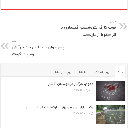
قبلی
فوت کارگر پتروشیمی گچساران بر
اثر سقوط از داربست
بعد
پسر جوان برای قاتل مادربزرگش
رضایت گرفت
تازه
پرخواننده
نظرها
برچسب ها
دعوای مرگبار در بوستان آبشار
مرداد ۱۷, ۱۴۰۵
رگبار باران و رعدوبرق در ارتفاعات تهران و البرز
مرداد ۱۷, ۱۴۰۵