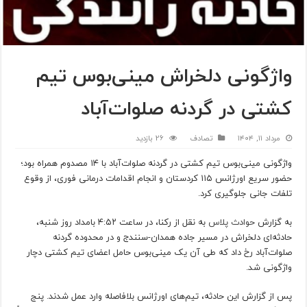
واژگونی دلخراش مینی‌بوس تیم
کشتی در گردنه صلوات‌آباد
مرداد ۱۱, ۱۴۰۴
تصادف
26 بازدید
واژگونی مینی‌بوس تیم کشتی در گردنه صلوات‌آباد با ۱۴ مصدوم همراه بود؛
حضور سریع اورژانس ۱۱۵ کردستان و انجام اقدامات درمانی فوری، از وقوع
تلفات جانی جلوگیری کرد.
به گزارش
حوادث پلاس
به نقل از رکنا، در ساعت ۴:۵۲ بامداد روز شنبه،
حادثه‌ای دلخراش در مسیر جاده همدان-سنندج و در محدوده گردنه
صلوات‌آباد رخ داد که طی آن یک مینی‌بوس حامل اعضای تیم کشتی دچار
واژگونی شد.
پس از گزارش این حادثه، تیم‌های اورژانس بلافاصله وارد عمل شدند. پنج