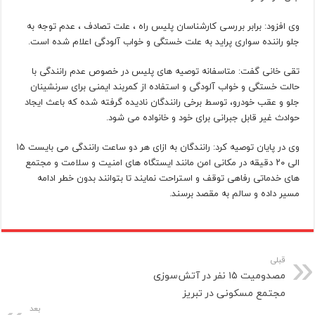
وی افزود: برابر بررسی کارشناسان پلیس راه ، علت تصادف ، عدم توجه به
جلو راننده سواری پراید به علت خستگی و خواب آلودگی اعلام شده است.
تقی خانی گفت: متاسفانه توصیه های پلیس در خصوص عدم رانندگی با
حالت خستگی و خواب آلودگی و استفاده از کمربند ایمنی برای سرنشینان
جلو و عقب خودرو، توسط برخی رانندگان نادیده گرفته شده که باعث ایجاد
حوادث غیر قابل جبرانی برای خود و خانواده می شود.
وی در پایان توصیه کرد: رانندگان به ازای هر دو ساعت رانندگی می بایست ۱۵
الی ۲۰ دقیقه در مکانی امن مانند ایستگاه های امنیت و سلامت و مجتمع
های خدماتی رفاهی توقف و استراحت نمایند تا بتوانند بدون خطر ادامه
مسیر داده و سالم به مقصد برسند.
قبلی
مصدومیت ۱۵ نفر در آتش‌سوزی
مجتمع مسکونی در تبریز
بعد