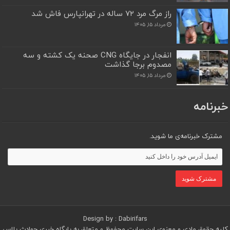
راز مرگ مرد ۷۲ ساله در تهرانپارس فاش شد
مرداد ۱۵, ۱۴۰۵
انفجار در جایگاه CNG صحنه یک کشته و سه
مصدوم برجا گذاشت
مرداد ۱۵, ۱۴۰۵
خبرنامه
مشترک خبرنامه‌ی ما شوید.
Design by : Dabirifars
کلیه حقوق مادی و معنوی این سایت محفوظ و متعلق به پایگاه خبری حوادث پلاس