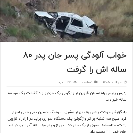
خواب آلودگی پسر جان پدر ۸۰
ساله اش را گرفت
خرداد ۶, ۱۴۰۵
تصادف
33 بازدید
رئیس پلیس راه استان قزوین از واژگونی یک خودرو و درگذشت یک مرد ۸۰
ساله خبر داد.
به گزارش
حوادث پلاس
به نقل از مشرق، سرهنگ حسین تقی خانی اظهار
کرد: صبح سه شنبه بر اثر واژگونی یک دستگاه سواری پراید در آزادراه قزوین
رشت، متاسفانه عضوی از یک خانواده مجروح و پدر ۸۰ ساله آنها نیز، در دم
جان خود را از دست داد.