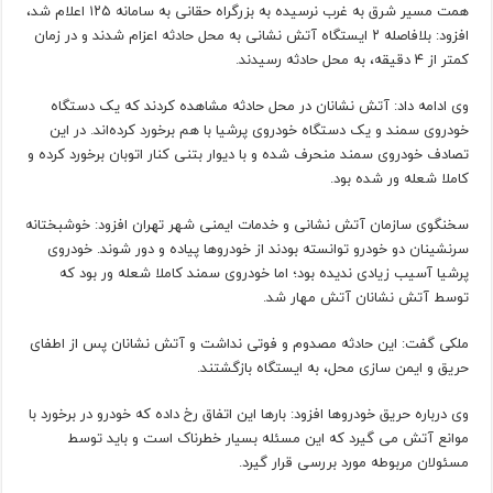
همت مسیر شرق به غرب نرسیده به بزرگراه حقانی به سامانه ۱۲۵ اعلام شد،
افزود: بلافاصله ۲ ایستگاه آتش نشانی به محل حادثه اعزام شدند و در زمان
کمتر از ۴ دقیقه، به محل حادثه رسیدند.
وی ادامه داد: آتش نشانان در محل حادثه مشاهده کردند که یک دستگاه
خودروی سمند و یک دستگاه خودروی پرشیا با هم برخورد کرده‌اند. در این
تصادف خودروی سمند منحرف شده و با دیوار بتنی کنار اتوبان برخورد کرده و
کاملا شعله ور شده بود.
سخنگوی سازمان آتش نشانی و خدمات ایمنی شهر تهران افزود: خوشبختانه
سرنشینان دو خودرو توانسته بودند از خودروها پیاده و دور شوند. خودروی
پرشیا آسیب زیادی ندیده بود؛ اما خودروی سمند کاملا شعله ور بود که
توسط آتش نشانان آتش مهار شد.
ملکی گفت: این حادثه مصدوم و فوتی نداشت و آتش نشانان پس از اطفای
حریق و ایمن سازی محل، به ایستگاه بازگشتند.
وی درباره حریق خودروها افزود: بارها این اتفاق رخ داده که خودرو در برخورد با
موانع آتش می گیرد که این مسئله بسیار خطرناک است و باید توسط
مسئولان مربوطه مورد بررسی قرار گیرد.