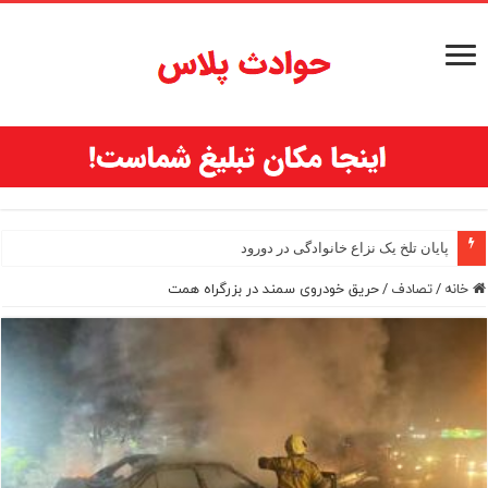
افشای اطلاعات بانکی ۱۲۰۰ شهروند تهرانی در یک غرفه میوه و تره‌بار؛ انهدام باند اسکیمرها
پایان تلخ یک نزاع خانوادگی در دورود
خانه
/
تصادف
/
حریق خودروی سمند در بزرگراه همت