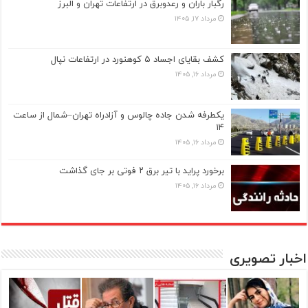
رگبار باران و رعدوبرق در ارتفاعات تهران و البرز
مرداد ۱۷, ۱۴۰۵
کشف بقایای اجساد ۵ کوهنورد در ارتفاعات نپال
مرداد ۱۶, ۱۴۰۵
یکطرفه شدن جاده چالوس و آزادراه تهران–شمال از ساعت
۱۴
مرداد ۱۶, ۱۴۰۵
برخورد پراید با تیر برق ۲ فوتی بر جای گذاشت
مرداد ۱۶, ۱۴۰۵
اخبار تصویری