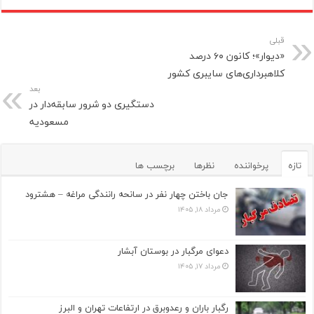
قبلی
«دیوار»؛ کانون ۶۰ درصد
کلاهبرداری‌های سایبری کشور
بعد
دستگیری دو شرور سابقه‌دار در
مسعودیه
تازه
پرخواننده
نظرها
برچسب ها
جان باختن چهار نفر در سانحه رانندگی مراغه – هشترود
مرداد ۱۸, ۱۴۰۵
دعوای مرگبار در بوستان آبشار
مرداد ۱۷, ۱۴۰۵
رگبار باران و رعدوبرق در ارتفاعات تهران و البرز