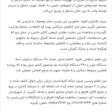
توسط خودروهای شوتی از شهرهای جنوبی به اطراف تهران منتقل و سپس
توسط وانت به این مکان منتقل و توزیع می‌کند.
سردار افشاری افزود: مامورین این پلیس محل موصوف را بازرسی که
مشخص گردید محل انبار کالاهای بازرگانی بوده که کالاها در سامانه ها ثبت
نگردیده و مشاهده می نمایند مقادیر انبوهی کالای خارجی در محل دپو که
طی استعلامات گمرکی مشخص گردید اسناد گمرکی مربوط به سالهای
گذشته می باشد و مطابقتی با کالاهای مکشوفه نداشته است و فاقد
هرگونه اسناد و مدارگ گمرکی است.
این مقام انتظامی افزود: کالاها شامل: تعداد ۱۲۰ دستگاه سشوار، ۵۰۰
دستگاه موزر و ۳۶۰ دستگاه فرکننده مو محصول کشور چین بوده که پرونده
قضایی مربوطه تشکیل و به همراه متهم به مرجع قضائی معرفی شد.
این مقام پلیسی بابیان اینکه کارشناسان ارزش ریالی اموال کشف شده را
بیش از ۲ میلیارد تومان اعلام کرده اند، اضافه کرد: با سرمایه گذاری در ورود
و خروج کالای قاچاق و ارز نابودی صنایع کشور را هدف نگیرید. از شهروندان
درخواست کرد درصورت مشاهده هرگونه قاچاق و یا احتکارکالا با این پلیس به
شماره های ۰۲۱۶۶۷۴۷۳۴۳ ویا ۰۹۹۹۹۸۷۱۳۹۲ تماس بگیرند.