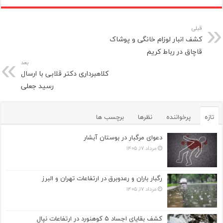
قبلی
کشف انبار لوزام خانگی و پوشاک
قاچاق در رباط کریم
بعد
کلاهبرداری دکتر قلابی با ارسال
رسید جعلی
تازه
پرخواننده
نظرها
برچسب ها
دعوای مرگبار در بوستان آبشار
مرداد ۱۷, ۱۴۰۵
رگبار باران و رعدوبرق در ارتفاعات تهران و البرز
مرداد ۱۷, ۱۴۰۵
کشف بقایای اجساد ۵ کوهنورد در ارتفاعات نپال