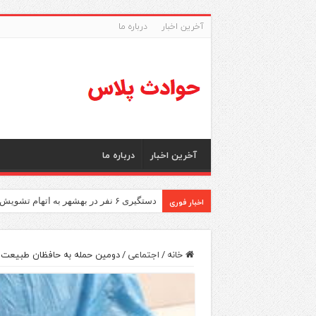
آخرین اخبار
درباره ما
آخرین اخبار
درباره ما
اخبار فوری
دستگیری ۶ نفر در بهشهر به اتهام تشویش اذهان عمومی
خانه
/
اجتماعی
/
دومین حمله به حافظان طبیعت د