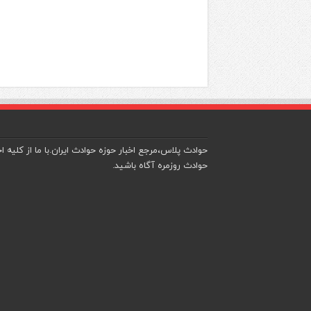
حوادث پلاس،مرجع اخبار حوزه حوادث ایران.با ما از کلیه اخ
حوادث روزمره آگاه باشید.