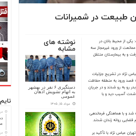
ن طبیعت در شمیرانات
نوشته های
ی از محیط‌ بانان در
مشابه
مانعت از ورود غیرمجاز سه
ت و به بیمارستان منتقل
اس‌ نژاد در تشریح جزئیات
ه قصد ورود به منطقه حفاظت‌
ر رو به‌ رو شدند و در جریان
دستگیری ۶ نفر در بهشهر
به اتهام تشویش اذهان
ه‌شدت آسیب دید و با
عمومی
تایم 
مرداد ۱۵, ۱۴۰۵
مرداد
ه شد و با هماهنگی فرماندهی
 قضایی روانه زندان شدند.
عم
ن عباس‌ نژاد با تأکید بر
مرداد