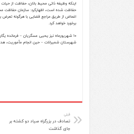
اینکه وظیفه ذاتی محیط‌ بانان، حفاظت از حیات
حفاظت‌ شده است، اظهارکرد: سازمان حفاظت م
اغماض از طریق مراجع قضایی با هرگونه تعرض ب
برخورد خواهد کرد.
۱۰ شهریورماه نیز یحیی عسگریان – فرمانده یگ
شهرستان شمیرانات – حین انجام مأموریت، هدف
قبلی
تصادف در بزرگراه صیاد دو کشته بر
جای گذاشت