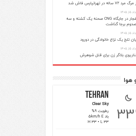
گ مرد ۷۲ ساله در تهرانپارس فاش شد
 ۱۵, ۱۴۰۵
انفجار در جایگاه CNG صحنه یک کشته و سه
دوم برجا گذاشت
 ۱۵, ۱۴۰۵
یان تلخ یک نزاع خانوادگی در دورود
 ۱۵, ۱۴۰۵
اریوی بلاگر زن برای قتل شوهرش
 هوا
Tehran
Clear Sky
33
رطوبت 9%
باد 5km/h E
H 33 • L 33