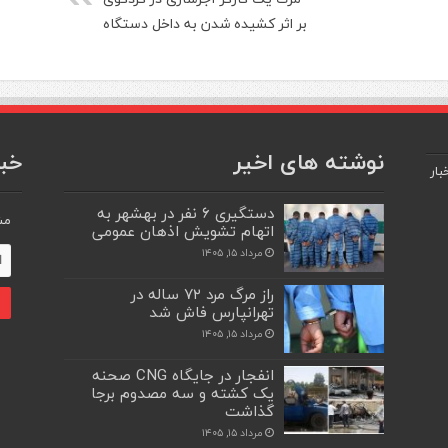
بر اثر کشیده شدن به داخل دستگاه
نوشته های اخیر
خبر
بار
دستگیری ۶ نفر در بهشهر به
مش
اتهام تشویش اذهان عمومی
مرداد ۱۵, ۱۴۰۵
راز مرگ مرد ۷۲ ساله در
تهرانپارس فاش شد
مرداد ۱۵, ۱۴۰۵
انفجار در جایگاه CNG صحنه
یک کشته و سه مصدوم برجا
گذاشت
مرداد ۱۵, ۱۴۰۵