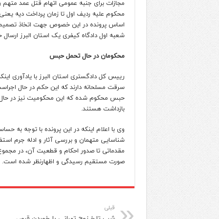
اساس پرونده در این خصوص جهت اتخاذ تصمیم د
شعبه اول دادگاه کیفری یک استان البرز ارسال 
محکومان در حال تحمل حبس
سرقت مسلحانه دارند که این حکم در حال اجراس
حبس محکوم شده که این محکومیت نیز در حال اج
بازداشت هستند.
وی با اعلام اینکه در این پرونده با توجه به 
شناسایی متهمان و بررسی آثار و ادله جرم استفا
مقدماتی تا صدور احکام و قطعیت آن، در مجموع 
صورت مستقیم رسیدگی و اظهارنظر شده است.
قبلی
شب تلخ زوج تهرانی با خوردن قرص