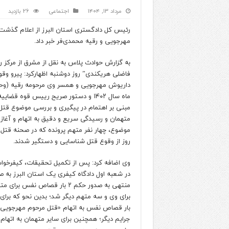
مرداد ۱۳, ۱۴۰۴
اجتماعی
26 بازدید
رئیس کل دادگستری استان البرز از اعلام گذشت
مهرجویی و رقیه محمدی‌فر خبر داد.
به گزارش حوادث پلاس به نقل از مشرق از مرکز ر
فاضلی هریکندی” روز دوشنبه اظهارکرد: پیرو وق
مبنی بر اهتمام در پیگیری و بررسی موضوع قتل
متهمان و رسیدگی سریع و دقیق به اتهام و آغ
روز از وقوع قتل شناسایی و دستگیر شدند.
وی اضافه کرد: پس از تکمیل تحقیقات، کیفرخو
در شعبه اول دادگاه کیفری یک استان البرز به ص
منتهی به صدور حکم ۲ بار قصاص ن
برای وی و سه متهم دیگر شد؛ بدین نحو که برای 
بار قصاص نفس به اتهام «قتل مرحوم مهرجوی
جرایم دیگر؛ همچنین برای سایر متهمان به اتها