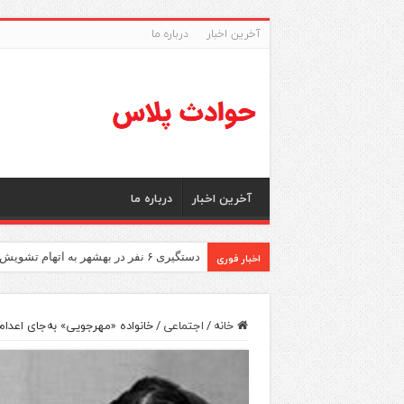
آخرین اخبار
درباره ما
آخرین اخبار
درباره ما
اخبار فوری
دستگیری ۶ نفر در بهشهر به اتهام تشویش اذهان عمومی
خانه
/
اجتماعی
/
خانواده «مهرجویی» به‌جای اعدام