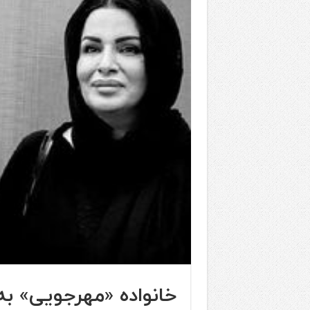
خانواده «مهرجویی» به‌