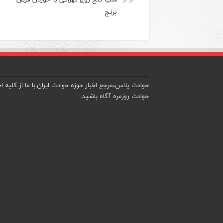
برنج
حوادث پلاس،مرجع اخبار حوزه حوادث ایران.با ما از کلیه اخ
حوادث روزمره آگاه باشید.