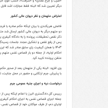
«ضرب و جرح عمدی» و «سرقت»، حسب مورد حبس
دیگر تعیین شد که البته فقط مجازات اشد قابل 
اعتراض متهمان و نظر دیوان عالی کشور
فاضلی هریکندی با بیان اینکه حکم صادره با فرج
دو متهم دیگر به دیوان عالی کشور ارسال شد متذ
ذکر نقص تحقیقات، پرونده را به دادگاه کیفری ی
۱۴۰۳ با همان کیفیت رای سابق صادر شد که این
احکام اولیه، از جمله دو بار قصاص نفس متهم ردی
متقن پرونده تایید کرد.
با پذیرش جرم ارتکابی و حضور در محل جنایت، ت
درخواست دیه و اجرای جنبه عمومی جرم
رییس کل دادگستری البرز با اعلام اینکه پس از
جمله اجرای قصاص نفس به اجرای احکام کیفری د
اولیای دم، از طرف موکلان خود از قصاص نفس م