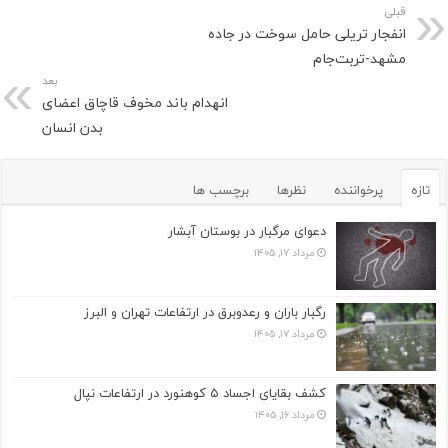
قبلی
انفجار تریلی حامل سوخت در جاده
مشهد-تربت‌جام
بعد
انهدام باند مخوف قاچاق اعضای
بدن انسان
تازه
پرخواننده
نظرها
برچسب ها
دعوای مرگبار در بوستان آبشار
مرداد ۱۷, ۱۴۰۵
رگبار باران و رعدوبرق در ارتفاعات تهران و البرز
مرداد ۱۷, ۱۴۰۵
کشف بقایای اجساد ۵ کوهنورد در ارتفاعات نپال
مرداد ۱۶, ۱۴۰۵