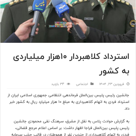
استرداد کلاهبردار ۱۰هزار میلیاردی
به کشور
فروردین ۲۳, ۱۴۰۴
اجتماعی
34 بازدید
جانشین رئیس پلیس بین‌الملل فرماندهی انتظامی جمهوری اسلامی ایران از
استرداد فردی به اتهام کلاهبرداری به مبلغ ۱۰ هزار میلیارد ریال به کشور خبر
داد.
به گزارش ح
وادث پلاس
به نقل از مشرق، سرهنگ نقی محمودی جانشین
رئیس پلیس بین‌الملل فراجا اظهار داشت: بر اساس اعلام مرجع قضائی،
فردی به اتهام کلاهبرداری از چندین نفر از هموطنان در قالب جذب سرمایه