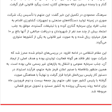
گذار و با وعده دروغین ارائه سودهای کلان، تحت پیگرد قانونی قرار گرفت.
سرهنگ محمودی در تکمیل این خبر گفت: این متهم با تأسیس یک شرکت
صوری در زمینه تولید دستگاه‌های صنعتی و تجهیزات کشاورزی اقدام به
جذب افراد برای سرمایه گذاری کرده و با تبلیغات گسترده، موفق به جلب
اعتماد بیش از چند صد نفر از شهروندان و دریافت مبالغی از آنها بالغ بر ۱۰
هزار میلیارد ریال شده و به صورت غیر قانونی به یکی از کشورها متواری
می‌گردد.
این مقام انتظامی در ادامه افزود: در بررسی‌های انجام شده محرز شد که
شرکت مورد نظر فاقد هر گونه فعالیت تولیدی بوده و هدف اصلی از ایجاد
آن، جذب سرمایه عمومی و انتقال به بازارهای غیر رسمی مالی بوده است. به
همین منظور بلافاصله با صدور اعلان قرمز علیه متهم، فرآیند استرداد در
دستور کار پلیس بین‌الملل فراجا قرار گرفت و نهایتاً با هماهنگی صورت
گرفته با پلیس کشور مورد نظر، متهم روز جمعه بیست و دوم فروردین ماه
برای ادامه روند رسیدگی پرونده به کشور مسترد و تحویل مرجع قضائی
مربوطه شد.