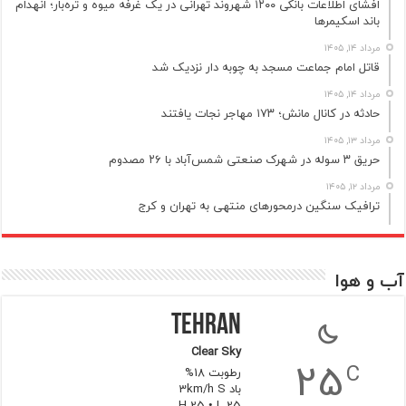
افشای اطلاعات بانکی ۱۲۰۰ شهروند تهرانی در یک غرفه میوه و تره‌بار؛ انهدام
باند اسکیمرها
مرداد ۱۴, ۱۴۰۵
قاتل امام جماعت مسجد به چوبه دار نزدیک شد
مرداد ۱۴, ۱۴۰۵
حادثه در کانال مانش؛ ۱۷۳ مهاجر نجات یافتند
مرداد ۱۳, ۱۴۰۵
حریق ۳ سوله در شهرک صنعتی شمس‌آباد با ۲۶ مصدوم
مرداد ۱۲, ۱۴۰۵
ترافیک سنگین درمحورهای منتهی به تهران و کرج
آب و هوا
Tehran
Clear Sky
25
C
رطوبت 18%
باد 3km/h S
H 25 • L 25