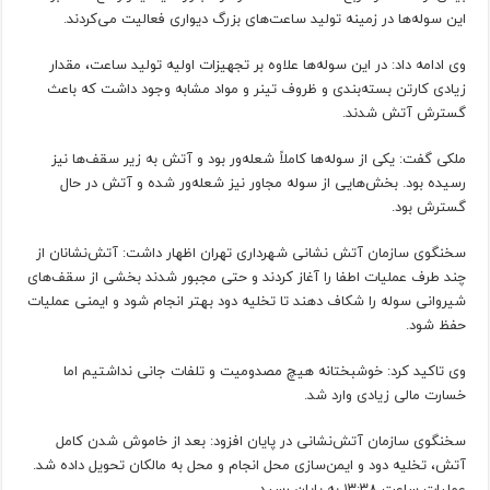
این سوله‌ها در زمینه تولید ساعت‌های بزرگ دیواری فعالیت می‌کردند.
وی ادامه داد: در این سوله‌ها علاوه بر تجهیزات اولیه تولید ساعت، مقدار
زیادی کارتن بسته‌بندی و ظروف تینر و مواد مشابه وجود داشت که باعث
گسترش آتش شدند.
ملکی گفت: یکی از سوله‌ها کاملاً شعله‌ور بود و آتش به زیر سقف‌ها نیز
رسیده بود. بخش‌هایی از سوله مجاور نیز شعله‌ور شده و آتش در حال
گسترش بود.
سخنگوی سازمان آتش نشانی شهرداری تهران اظهار داشت: آتش‌نشانان از
چند طرف عملیات اطفا را آغاز کردند و حتی مجبور شدند بخشی از سقف‌های
شیروانی سوله را شکاف دهند تا تخلیه دود بهتر انجام شود و ایمنی عملیات
حفظ شود.
وی تاکید کرد: خوشبختانه هیچ مصدومیت و تلفات جانی نداشتیم اما
خسارت مالی زیادی وارد شد.
سخنگوی سازمان آتش‌نشانی در پایان افزود: بعد از خاموش شدن کامل
آتش، تخلیه دود و ایمن‌سازی محل انجام و محل به مالکان تحویل داده شد.
عملیات ساعت ۱۳:۳۸ به پایان رسید.